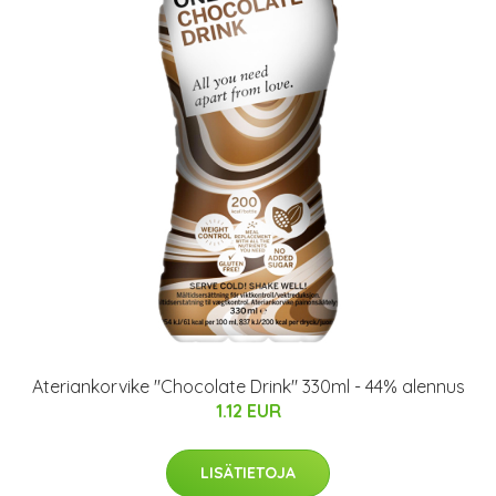
Ateriankorvike "Chocolate Drink" 330ml - 44% alennus
1.12 EUR
LISÄTIETOJA