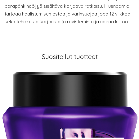
parapähkinäöljyä sisältävä korjaava ratkaisu. Hiusnaamio
tarjoaa haalistumisen estoa ja värinsuojaa jopa 12 viikkoa
sekä tehokasta korjausta ja ravistemista ja upeaa kiiltoa.
Suositellut tuotteet