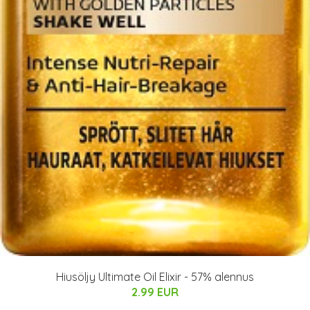
Hiusöljy Ultimate Oil Elixir - 57% alennus
2.99 EUR