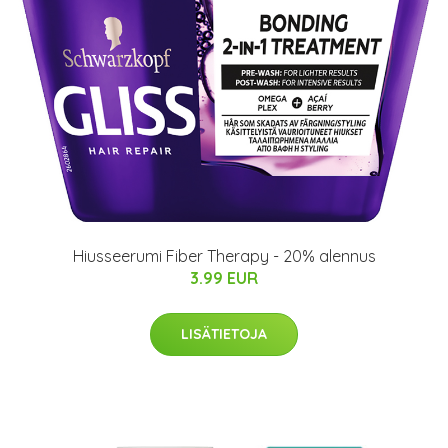
Hiusseerumi Fiber Therapy - 20% alennus
3.99 EUR
LISÄTIETOJA