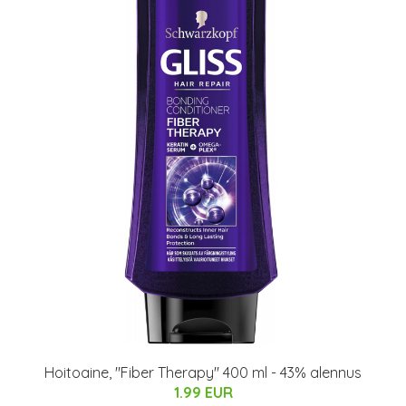
Hoitoaine, "Fiber Therapy" 400 ml - 43% alennus
1.99 EUR