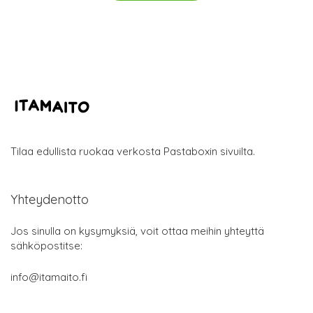
Tilaa edullista ruokaa verkosta Pastaboxin sivuilta.
Yhteydenotto
Jos sinulla on kysymyksiä, voit ottaa meihin yhteyttä
sähköpostitse:
info@itamaito.fi