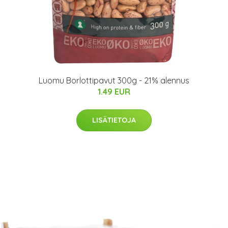
Luomu Borlottipavut 300g - 21% alennus
1.49 EUR
LISÄTIETOJA