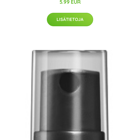
5.99 EUR
LISÄTIETOJA