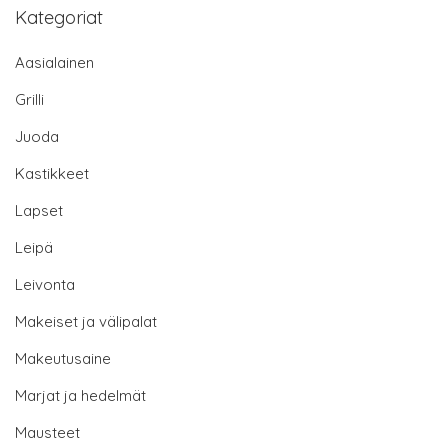
Kategoriat
Aasialainen
Grilli
Juoda
Kastikkeet
Lapset
Leipä
Leivonta
Makeiset ja välipalat
Makeutusaine
Marjat ja hedelmät
Mausteet