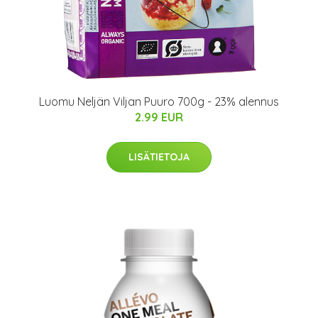
Luomu Neljän Viljan Puuro 700g - 23% alennus
2.99 EUR
LISÄTIETOJA