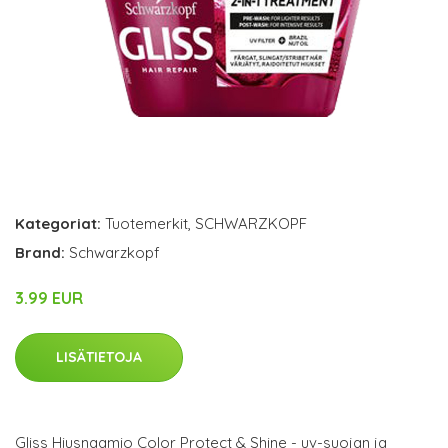
Kategoriat:
Tuotemerkit
,
SCHWARZKOPF
Brand:
Schwarzkopf
3.99 EUR
LISÄTIETOJA
Gliss Hiusnaamio Color Protect & Shine - uv-suojan ja