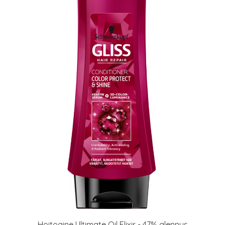
Hoitoaine Ultimate Oil Elixir - 47% alennus