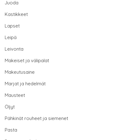
Juoda
Kastikkeet
Lapset
Leipä
Leivonta
Makeiset ja välipalat
Makeutusaine
Marjat ja hedelmät
Mausteet
Öljyt
Pähkinät rouheet ja siemenet
Pasta