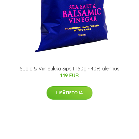
Suola & Viinietikka Sipsit 150g - 40% alennus
1.19 EUR
LISÄTIETOJA