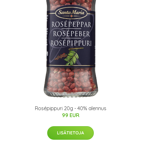
Rosépippuri 20g - 40% alennus
99 EUR
LISÄTIETOJA