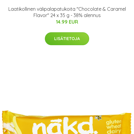
Laatikollinen välipalapatukoita "Chocolate & Caramel
Flavor" 24 x 35 g - 38% alennus
14.99 EUR
LISÄTIETOJA