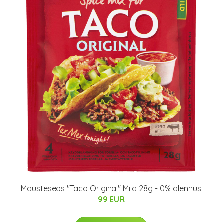
Mausteseos "Taco Original" Mild 28g - 0% alennus
99 EUR