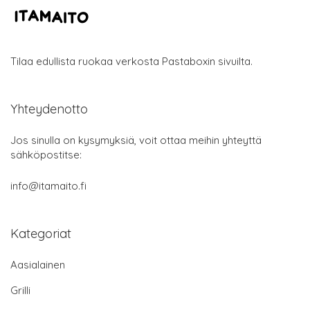
Tilaa edullista ruokaa verkosta Pastaboxin sivuilta.
Yhteydenotto
Jos sinulla on kysymyksiä, voit ottaa meihin yhteyttä
sähköpostitse:
info@itamaito.fi
Kategoriat
Aasialainen
Grilli