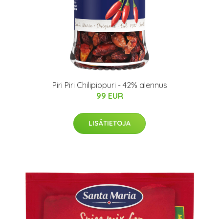
Piri Piri Chilipippuri - 42% alennus
99 EUR
LISÄTIETOJA