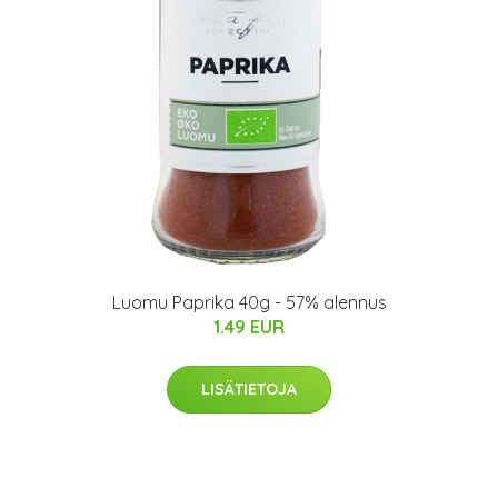
Luomu Paprika 40g - 57% alennus
1.49 EUR
LISÄTIETOJA