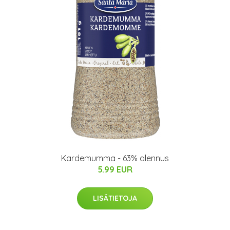
Kardemumma - 63% alennus
5.99 EUR
LISÄTIETOJA