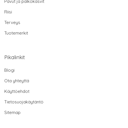
Pavut ja palkokasvit
Riisi
Terveys
Tuotemerkit
Pikalinkit
Blogi
Ota yhteyttä
Käyttöehdot
Tietosuojakäytäntö
Sitemap