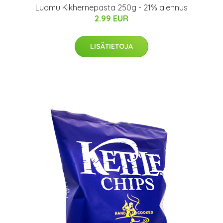
Luomu Kikhernepasta 250g - 21% alennus
2.99 EUR
LISÄTIETOJA