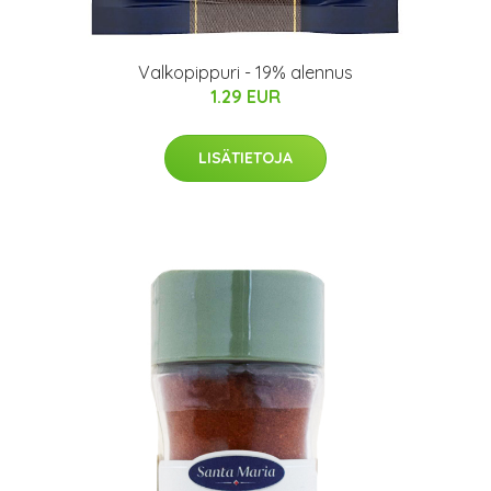
Valkopippuri - 19% alennus
1.29 EUR
LISÄTIETOJA