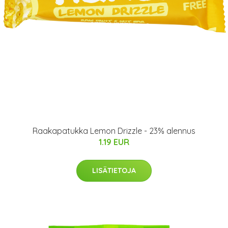
Raakapatukka Lemon Drizzle - 23% alennus
1.19 EUR
LISÄTIETOJA