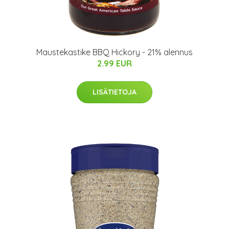
Maustekastike BBQ Hickory - 21% alennus
2.99 EUR
LISÄTIETOJA