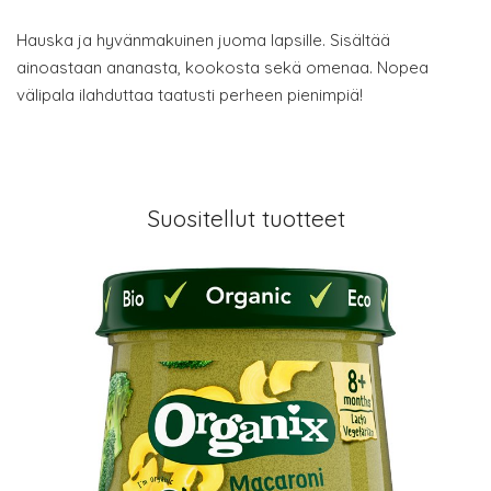
Hauska ja hyvänmakuinen juoma lapsille. Sisältää
ainoastaan ananasta, kookosta sekä omenaa. Nopea
välipala ilahduttaa taatusti perheen pienimpiä!
Suositellut tuotteet