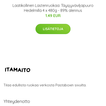
Laatikollinen Lastenruokaa: Täysjyväviljapuuro
Hedelmillä 4 x 480g - 89% alennus
1.49 EUR
LISÄTIETOJA
Tilaa edullista ruokaa verkosta Pastaboxin sivuilta.
Yhteydenotto