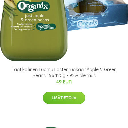
Laatikollinen Luomu Lastenruokaa "Apple & Green
Beans" 6 x 120g - 92% alennus
49 EUR
LISÄTIETOJA