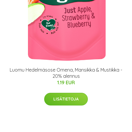
Luomu Hedelmäsose Omena, Mansikka & Mustikka -
20% alennus
1.19 EUR
LISÄTIETOJA