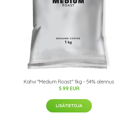
Kahvi "Medium Roast" 1kg - 54% alennus
5.99 EUR
LISÄTIETOJA