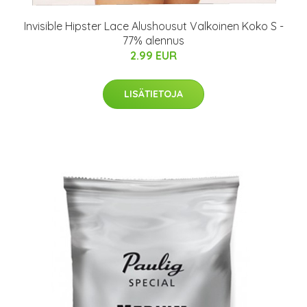
Invisible Hipster Lace Alushousut Valkoinen Koko S -
77% alennus
2.99 EUR
LISÄTIETOJA