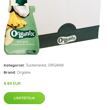
Kategoriat:
Tuotemerkit
,
ORGANIX
Brand:
Organix
8.89 EUR
LISÄTIETOJA