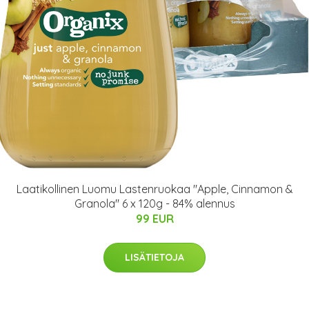
Laatikollinen Luomu Lastenruokaa "Apple, Cinnamon &
Granola" 6 x 120g - 84% alennus
99 EUR
LISÄTIETOJA