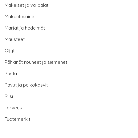
Makeiset ja välipalat
Makeutusaine
Marjat ja hedelmät
Mausteet
Öljyt
Pähkinät rouheet ja siemenet
Pasta
Pavut ja palkokasvit
Riisi
Terveys
Tuotemerkit