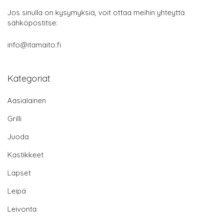
Jos sinulla on kysymyksiä, voit ottaa meihin yhteyttä
sähköpostitse:
info@itamaito.fi
Kategoriat
Aasialainen
Grilli
Juoda
Kastikkeet
Lapset
Leipä
Leivonta