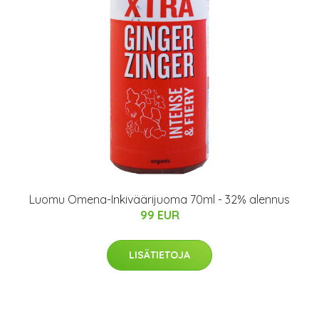
Luomu Omena-Inkiväärijuoma 70ml - 32% alennus
99 EUR
LISÄTIETOJA