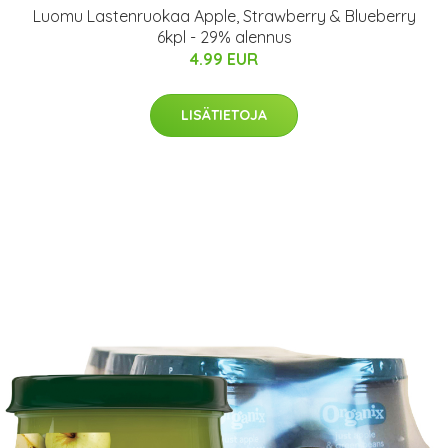
Luomu Lastenruokaa Apple, Strawberry & Blueberry
6kpl - 29% alennus
4.99 EUR
LISÄTIETOJA