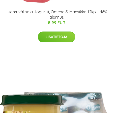
Luomuvälipala Jogurtti, Omena & Mansikka 12kpl - 46%
alennus
8.99 EUR
LISÄTIETOJA