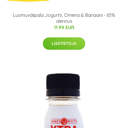
Luomuvälipala Jogurtti, Omena & Banaani - 65%
alennus
11.99 EUR
LISÄTIETOJA