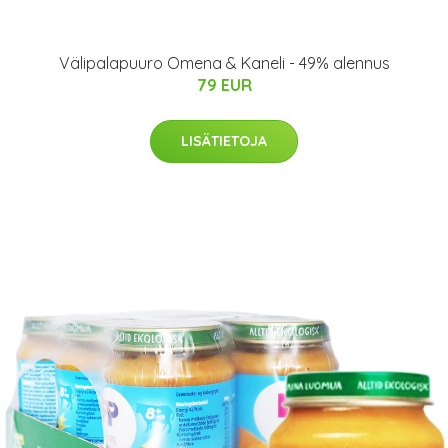
Välipalapuuro Omena & Kaneli - 49% alennus
79 EUR
LISÄTIETOJA