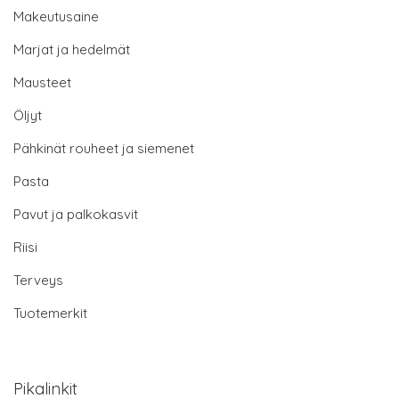
Makeutusaine
Marjat ja hedelmät
Mausteet
Öljyt
Pähkinät rouheet ja siemenet
Pasta
Pavut ja palkokasvit
Riisi
Terveys
Tuotemerkit
Pikalinkit