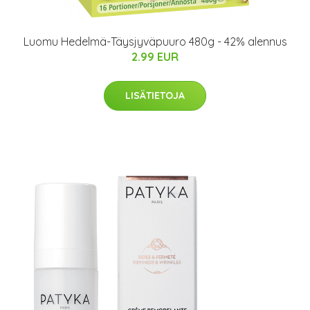
Luomu Hedelmä-Täysjyväpuuro 480g - 42% alennus
2.99 EUR
LISÄTIETOJA