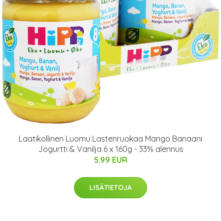
Laatikollinen Luomu Lastenruokaa Mango Banaani
Jogurtti & Vanilja 6 x 160g - 33% alennus
5.99 EUR
LISÄTIETOJA