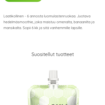
Laatikollinen - 6 annosta luomulastenruokaa. Juotava
hedelmäsmoothie, joka maistuu omenalta, banaanilta ja
mansikalta. Sopii 6 kk ja sitä vanhemmille lapsille.
Suositellut tuotteet