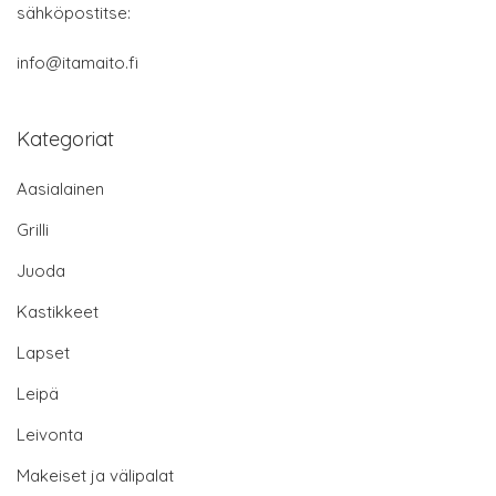
sähköpostitse:
info@itamaito.fi
Kategoriat
Aasialainen
Grilli
Juoda
Kastikkeet
Lapset
Leipä
Leivonta
Makeiset ja välipalat