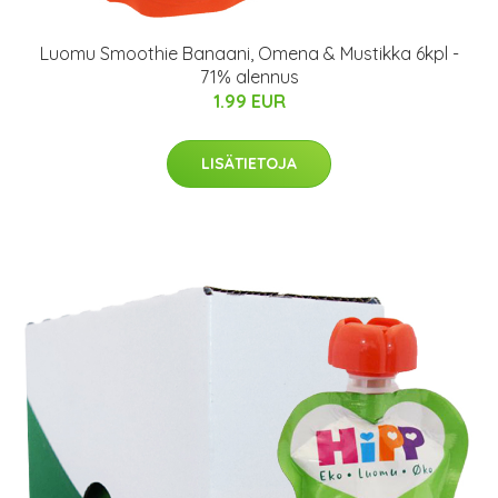
Luomu Smoothie Banaani, Omena & Mustikka 6kpl -
71% alennus
1.99 EUR
LISÄTIETOJA