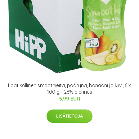
Laatikollinen smoothieita, päärynä, banaani ja kiivi, 6 x
100 g - 26% alennus
5.99 EUR
LISÄTIETOJA