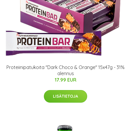
Proteiinipatukoita "Dark Choco & Orange" 15x47g - 31%
alennus
17.99 EUR
LISÄTIETOJA