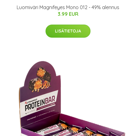
Luomiväri Magnifeyes Mono 012 - 49% alennus
3.99 EUR
LISÄTIETOJA