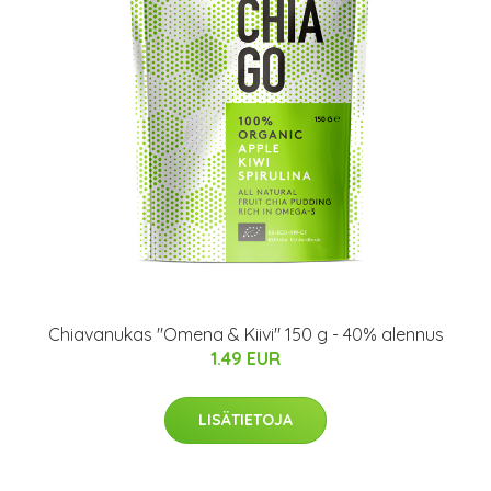
Chiavanukas "Omena & Kiivi" 150 g - 40% alennus
1.49 EUR
LISÄTIETOJA