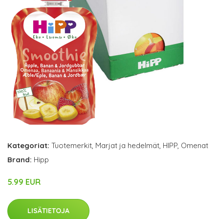
Kategoriat:
Tuotemerkit
,
Marjat ja hedelmät
,
HIPP
,
Omenat
Brand:
Hipp
5.99 EUR
LISÄTIETOJA