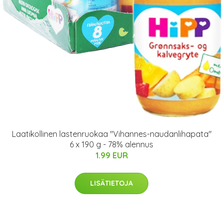
Laatikollinen lastenruokaa "Vihannes-naudanlihapata"
6 x 190 g - 78% alennus
1.99 EUR
LISÄTIETOJA