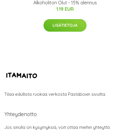
Alkoholiton Olut - 15% alennus
1.19 EUR
LISÄTIETOJA
Tilaa edullista ruokaa verkosta Pastaboxin sivuilta.
Yhteydenotto
Jos sinulla on kysymyksiä, voit ottaa meihin yhteyttä