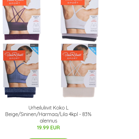
Urheiluliivit Koko L
Beige/Sininen/Harmaa/Lila 4kpl - 83%
alennus
19.99 EUR