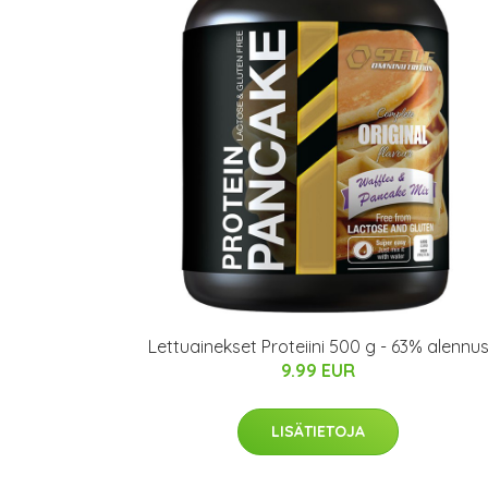
Lettuainekset Proteiini 500 g - 63% alennu
9.99 EUR
LISÄTIETOJA