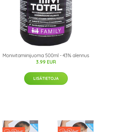
Monivitamiinijuoma 500ml - 43% alennus
3.99 EUR
LISÄTIETOJA