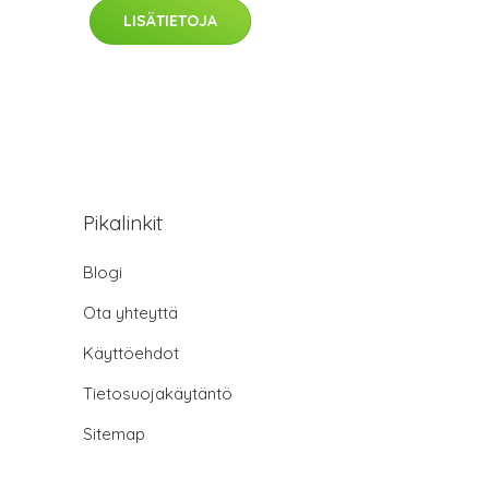
LISÄTIETOJA
Pikalinkit
Blogi
Ota yhteyttä
Käyttöehdot
Tietosuojakäytäntö
Sitemap