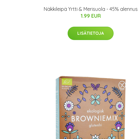
Näkkileipä Yrtti & Merisuola - 45% alennus
1.99 EUR
LISÄTIETOJA