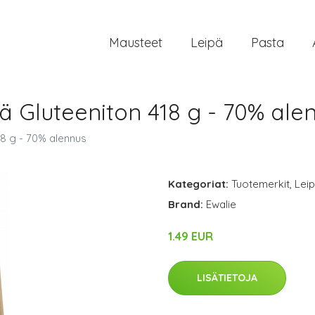
Mausteet
Leipä
Pasta
ä Gluteeniton 418 g - 70% ale
18 g - 70% alennus
Kategoriat:
Tuotemerkit
,
Lei
Brand:
Ewalie
1.49 EUR
LISÄTIETOJA