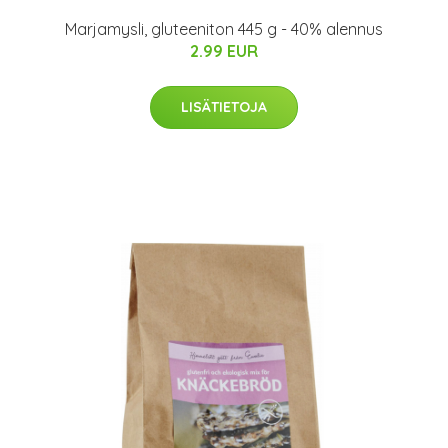
Marjamysli, gluteeniton 445 g - 40% alennus
2.99 EUR
LISÄTIETOJA