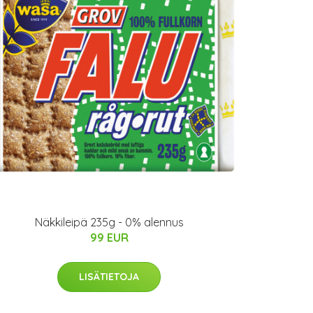
Näkkileipä 235g - 0% alennus
99 EUR
LISÄTIETOJA