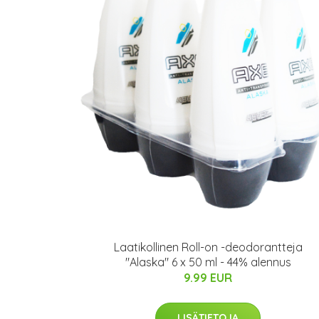
Laatikollinen Roll-on -deodorantteja
"Alaska" 6 x 50 ml - 44% alennus
9.99 EUR
LISÄTIETOJA