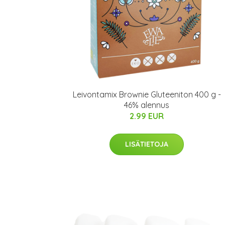
Leivontamix Brownie Gluteeniton 400 g -
46% alennus
2.99 EUR
LISÄTIETOJA