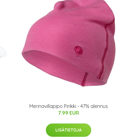
Merinavillapipo Pinkki - 47% alennus
7.99 EUR
LISÄTIETOJA