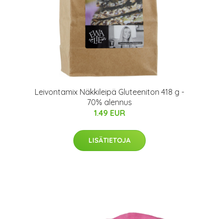
Leivontamix Näkkileipä Gluteeniton 418 g -
70% alennus
1.49 EUR
LISÄTIETOJA