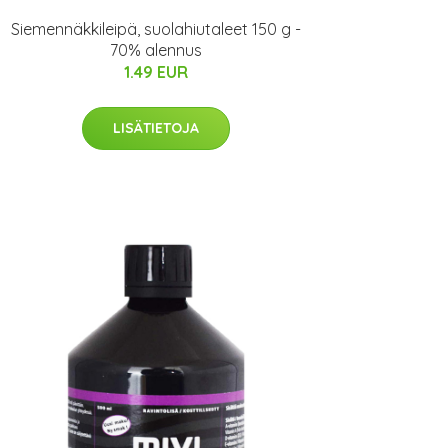
Siemennäkkileipä, suolahiutaleet 150 g -
70% alennus
1.49 EUR
LISÄTIETOJA