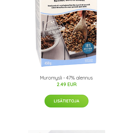
Muromysli - 47% alennus
2.49 EUR
LISÄTIETOJA