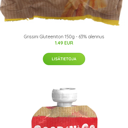
Grissini Gluteeniton 150g - 63% alennus
1.49 EUR
LISÄTIETOJA