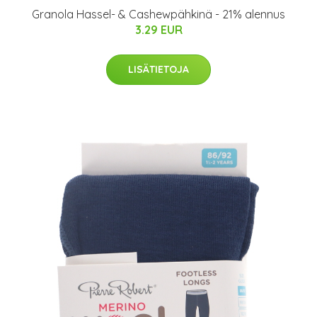
Granola Hassel- & Cashewpähkinä - 21% alennus
3.29 EUR
LISÄTIETOJA