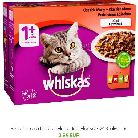
Kissanruoka Lihalajitelma Hyytelössä - 24% alennus
2.99 EUR