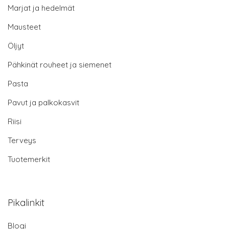
Marjat ja hedelmät
Mausteet
Öljyt
Pähkinät rouheet ja siemenet
Pasta
Pavut ja palkokasvit
Riisi
Terveys
Tuotemerkit
Pikalinkit
Blogi