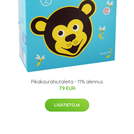
Pikakaurahiutaleita - 11% alennus
79 EUR
LISÄTIETOJA