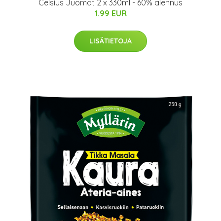
Celsius Juomat 2 x 330ml - 60% alennus
1.99 EUR
LISÄTIETOJA