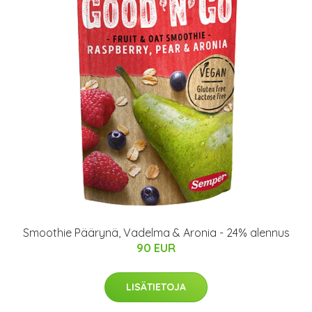
Smoothie Päärynä, Vadelma & Aronia - 24% alennus
90 EUR
LISÄTIETOJA