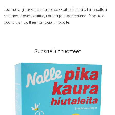
Luomu ja gluteeniton aamiaissekoitus karpaloilla. Sisältää
runsaasti ravintokuitua, rautaa ja magnesiuma. Ripottele
puuron, smoothien tai jogurtin päälle.
Suositellut tuotteet