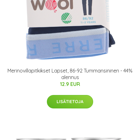
Merinovillapitkikset Lapset, 86-92 Tummansininen - 44%
alennus
12.9 EUR
LISÄTIETOJA