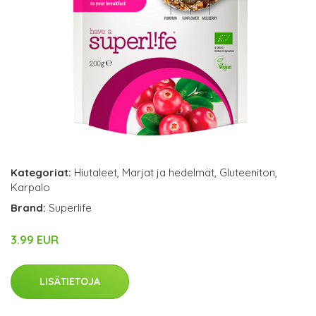
Kategoriat:
Hiutaleet
,
Marjat ja hedelmät
,
Gluteeniton
,
Karpalo
Brand:
Superlife
3.99 EUR
LISÄTIETOJA