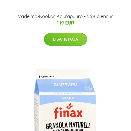
Vadelma-Kookos Kaurapuuro - 56% alennus
1.19 EUR
LISÄTIETOJA