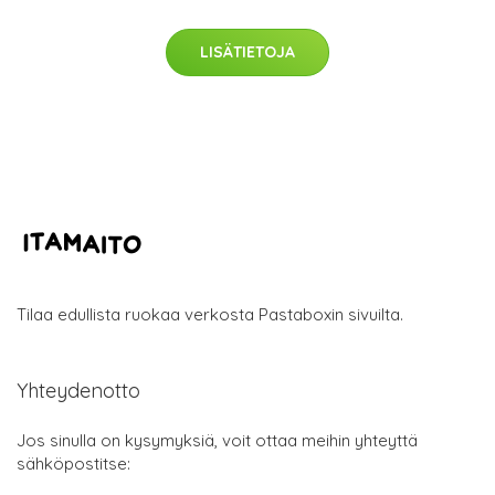
LISÄTIETOJA
Tilaa edullista ruokaa verkosta Pastaboxin sivuilta.
Yhteydenotto
Jos sinulla on kysymyksiä, voit ottaa meihin yhteyttä
sähköpostitse: