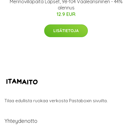
Merinovillapaita Lapset, 98-104 Vaaleansininen - 44%
alennus
12.9 EUR
LISÄTIETOJA
Tilaa edullista ruokaa verkosta Pastaboxin sivuilta.
Yhteydenotto