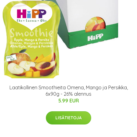
Laatikollinen Smoothieita Omena, Mango ja Persikka,
6x90g - 26% alennus
5.99 EUR
LISÄTIETOJA