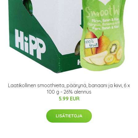
Laatikollinen smoothieita, päärynä, banaani ja kiivi, 6 x
100 g - 26% alennus
5.99 EUR
LISÄTIETOJA