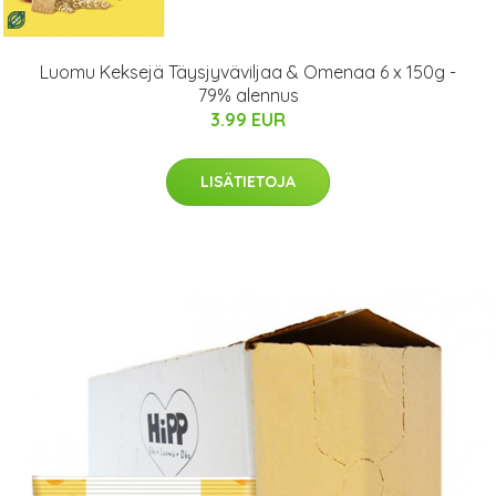
Luomu Keksejä Täysjyväviljaa & Omenaa 6 x 150g -
79% alennus
3.99 EUR
LISÄTIETOJA