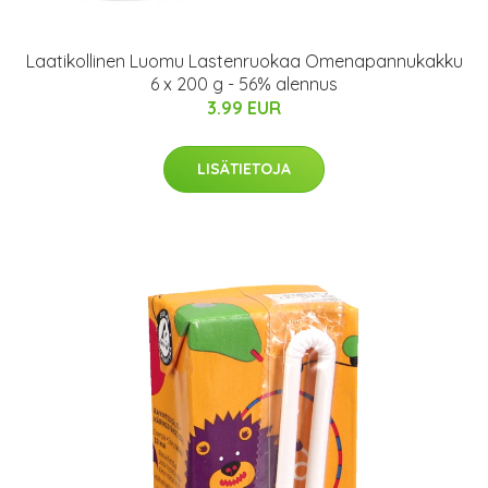
Laatikollinen Luomu Lastenruokaa Omenapannukakku
6 x 200 g - 56% alennus
3.99 EUR
LISÄTIETOJA