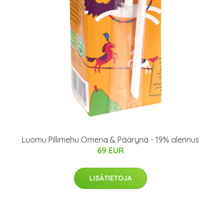
Luomu Pillimehu Omena & Päärynä - 19% alennus
69 EUR
LISÄTIETOJA