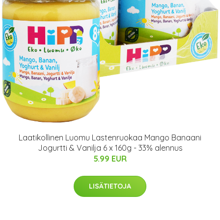
Laatikollinen Luomu Lastenruokaa Mango Banaani
Jogurtti & Vanilja 6 x 160g - 33% alennus
5.99 EUR
LISÄTIETOJA