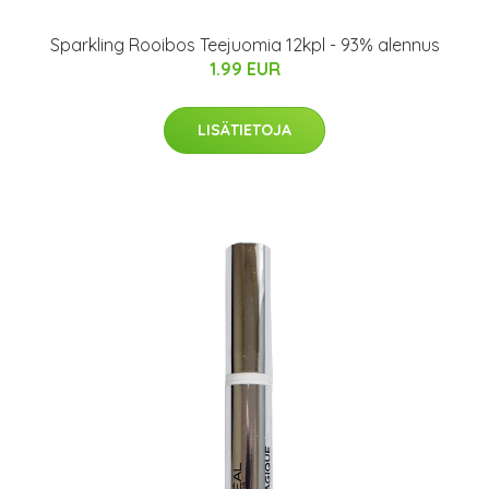
Sparkling Rooibos Teejuomia 12kpl - 93% alennus
1.99 EUR
LISÄTIETOJA