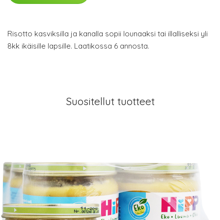
Risotto kasviksilla ja kanalla sopii lounaaksi tai illalliseksi yli
8kk ikäisille lapsille. Laatikossa 6 annosta.
Suositellut tuotteet