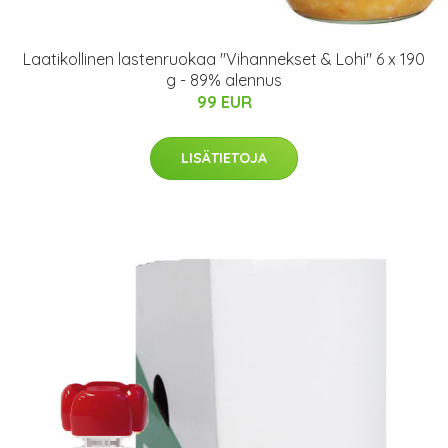
Laatikollinen lastenruokaa "Vihannekset & Lohi" 6 x 190
g - 89% alennus
99 EUR
LISÄTIETOJA