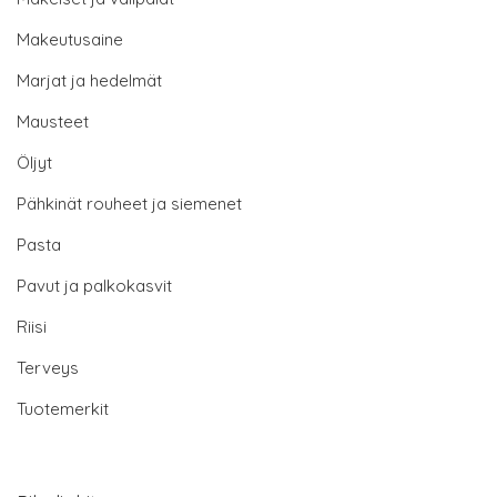
Makeutusaine
Marjat ja hedelmät
Mausteet
Öljyt
Pähkinät rouheet ja siemenet
Pasta
Pavut ja palkokasvit
Riisi
Terveys
Tuotemerkit