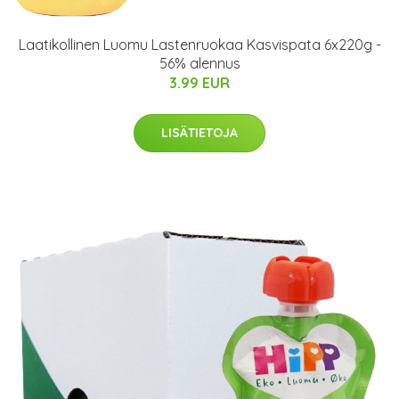
Laatikollinen Luomu Lastenruokaa Kasvispata 6x220g -
56% alennus
3.99 EUR
LISÄTIETOJA