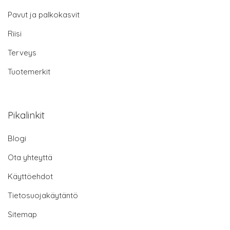
Pavut ja palkokasvit
Riisi
Terveys
Tuotemerkit
Pikalinkit
Blogi
Ota yhteyttä
Käyttöehdot
Tietosuojakäytäntö
Sitemap