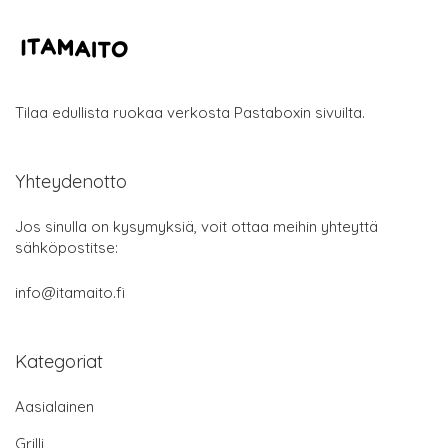
Tilaa edullista ruokaa verkosta Pastaboxin sivuilta.
Yhteydenotto
Jos sinulla on kysymyksiä, voit ottaa meihin yhteyttä
sähköpostitse:
info@itamaito.fi
Kategoriat
Aasialainen
Grilli