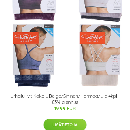
Urheiluliivit Koko L Beige/Sininen/Harmaa/Lila 4kpl -
83% alennus
19.99 EUR
LISÄTIETOJA