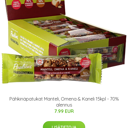
Pähkinäpatukat Manteli, Omena & Kaneli 15kpl - 70%
alennus
7.99 EUR
LISÄTIETOJA