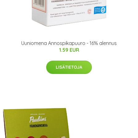
Uuniomena Annospikapuuro - 16% alennus
1.59 EUR
LISÄTIETOJA