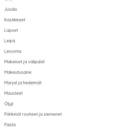
Juoda
Kastikkeet
Lapset
Leipä
Leivonta
Makeiset ja välipalat
Makeutusaine
Marjat ja hedelmät
Mausteet
Öljyt
Pähkinät rouheet ja siemenet
Pasta