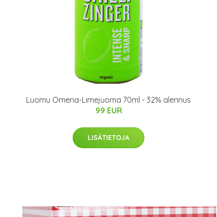
Luomu Omena-Limejuoma 70ml - 32% alennus
99 EUR
LISÄTIETOJA