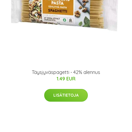
Täysjyväspagetti - 42% alennus
1.49 EUR
LISÄTIETOJA