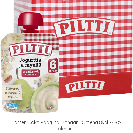
Lastenruoka Päärynä, Banaani, Omena 8kpl - 48%
alennus