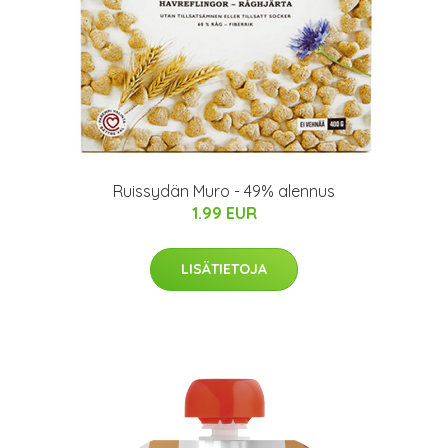
Ruissydän Muro - 49% alennus
1.99 EUR
LISÄTIETOJA