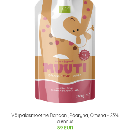
Välipalasmoothie Banaani, Päärynä, Omena - 23%
alennus
89 EUR