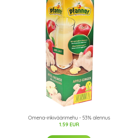
Omena-inkiväärimehu - 53% alennus
1.59 EUR