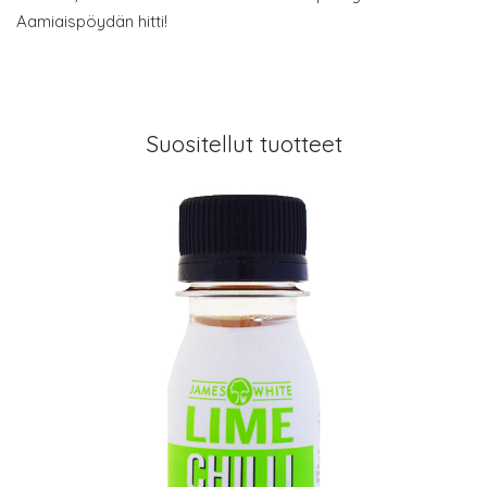
Aamiaispöydän hitti!
Suositellut tuotteet