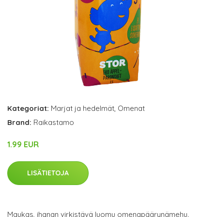
Kategoriat:
Marjat ja hedelmät
,
Omenat
Brand:
Raikastamo
1.99 EUR
LISÄTIETOJA
Maukas, ihanan virkistävä luomu omenapäärynämehu.