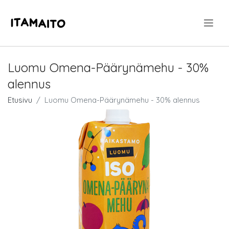
.
Luomu Omena-Päärynämehu - 30%
alennus
Etusivu
Luomu Omena-Päärynämehu - 30% alennus