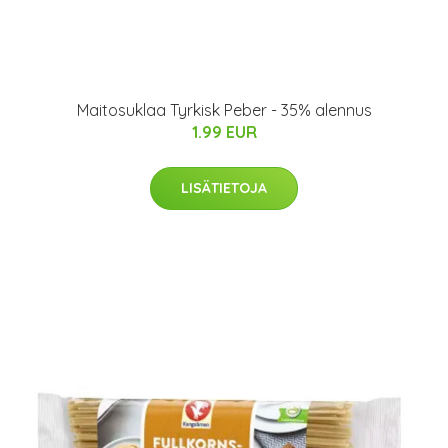
Maitosuklaa Tyrkisk Peber - 35% alennus
1.99 EUR
LISÄTIETOJA