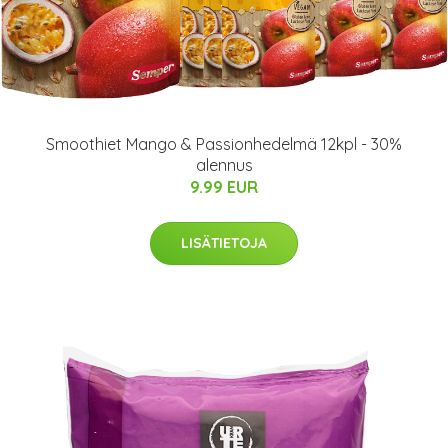
Smoothiet Mango & Passionhedelmä 12kpl - 30%
alennus
9.99 EUR
LISÄTIETOJA