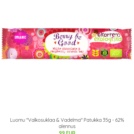
Luomu "Valkosuklaa & Vadelma" Patukka 35g - 62%
alennus
99 EUR