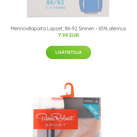
Merinovillapaita Lapset, 86-92 Sininen - 65% alennus
7.99 EUR
LISÄTIETOJA