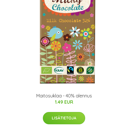
Maitosuklaa - 40% alennus
1.49 EUR
LISÄTIETOJA