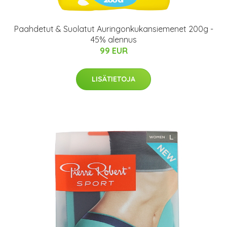
Paahdetut & Suolatut Auringonkukansiemenet 200g -
45% alennus
99 EUR
LISÄTIETOJA