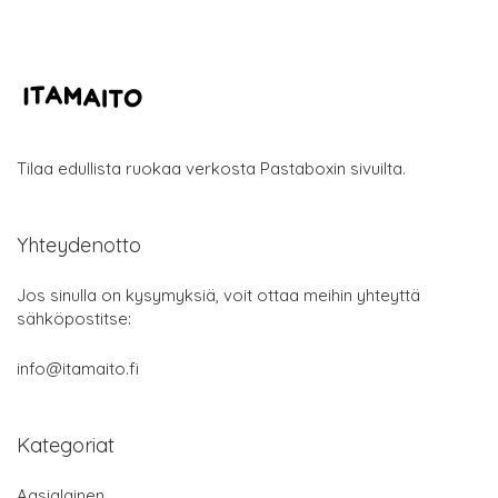
Tilaa edullista ruokaa verkosta Pastaboxin sivuilta.
Yhteydenotto
Jos sinulla on kysymyksiä, voit ottaa meihin yhteyttä
sähköpostitse:
info@itamaito.fi
Kategoriat
Aasialainen