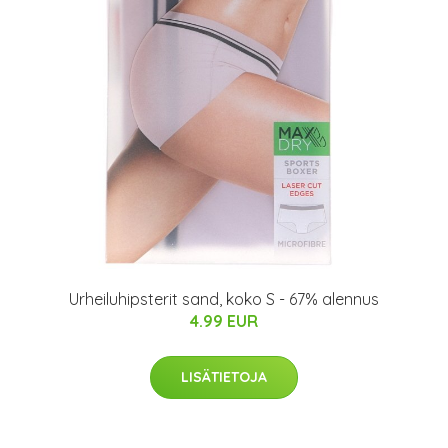
Urheiluhipsterit sand, koko S - 67% alennus
4.99 EUR
LISÄTIETOJA