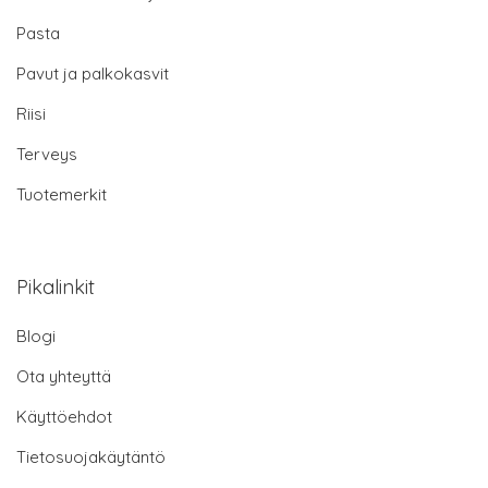
Pasta
Pavut ja palkokasvit
Riisi
Terveys
Tuotemerkit
Pikalinkit
Blogi
Ota yhteyttä
Käyttöehdot
Tietosuojakäytäntö