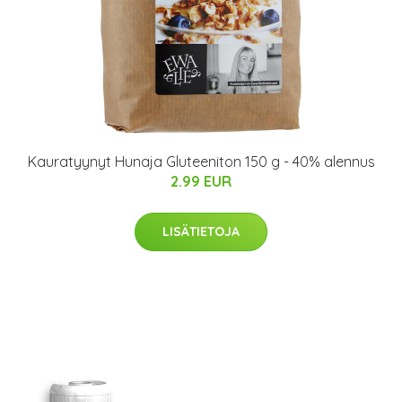
Kauratyynyt Hunaja Gluteeniton 150 g - 40% alennus
2.99 EUR
LISÄTIETOJA