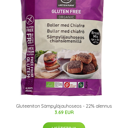
Gluteeniton Sämpyläjauhoseos - 22% alennus
3.69 EUR