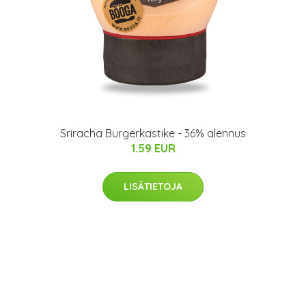
Sriracha Burgerkastike - 36% alennus
1.59 EUR
LISÄTIETOJA