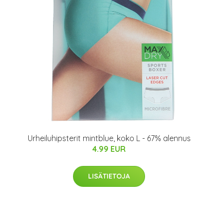
Urheiluhipsterit mintblue, koko L - 67% alennus
4.99 EUR
LISÄTIETOJA