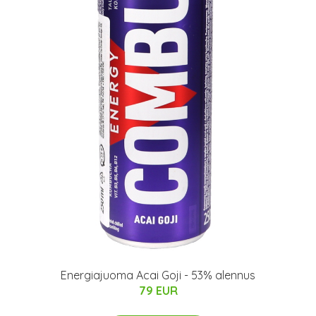
Energiajuoma Acai Goji - 53% alennus
79 EUR