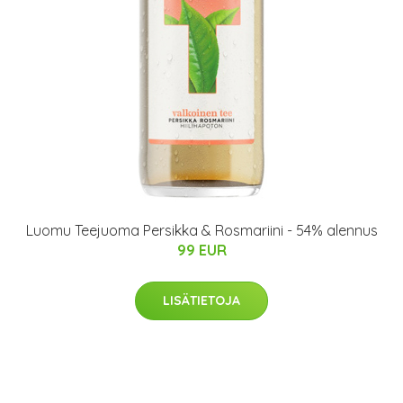
Luomu Teejuoma Persikka & Rosmariini - 54% alennus
99 EUR
LISÄTIETOJA