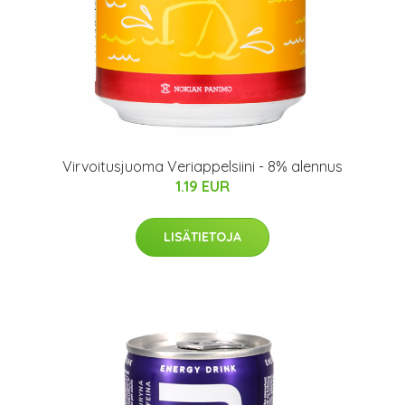
Virvoitusjuoma Veriappelsiini - 8% alennus
1.19 EUR
LISÄTIETOJA