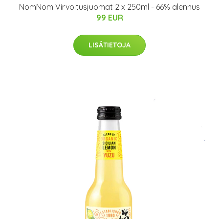
NomNom Virvoitusjuomat 2 x 250ml - 66% alennus
99 EUR
LISÄTIETOJA