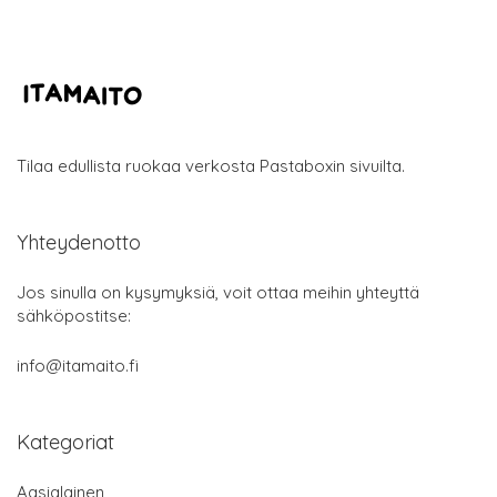
Tilaa edullista ruokaa verkosta Pastaboxin sivuilta.
Yhteydenotto
Jos sinulla on kysymyksiä, voit ottaa meihin yhteyttä
sähköpostitse:
info@itamaito.fi
Kategoriat
Aasialainen