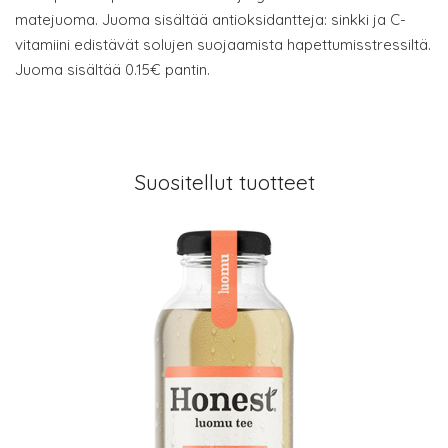
matejuoma. Juoma sisältää antioksidantteja: sinkki ja C-
vitamiini edistävät solujen suojaamista hapettumisstressiltä.
Juoma sisältää 0.15€ pantin.
Suositellut tuotteet