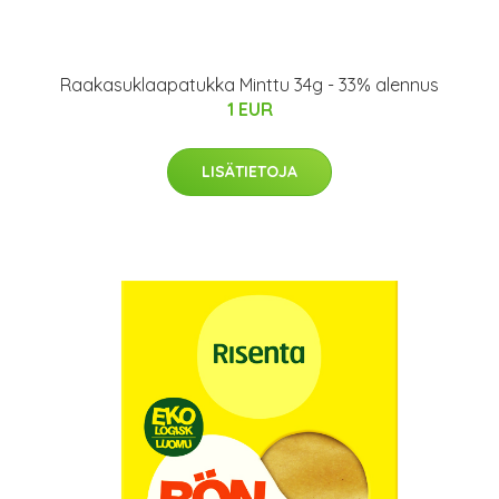
Raakasuklaapatukka Minttu 34g - 33% alennus
1 EUR
LISÄTIETOJA