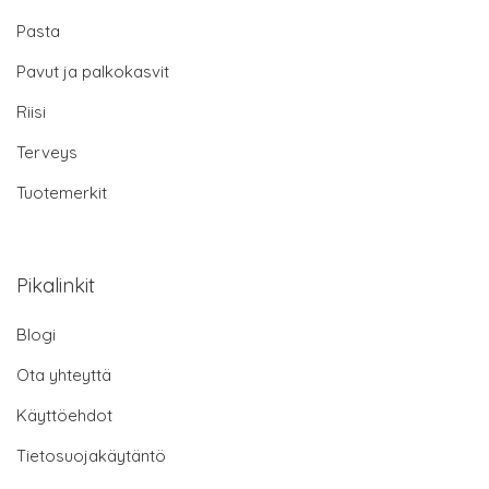
Pasta
Pavut ja palkokasvit
Riisi
Terveys
Tuotemerkit
Pikalinkit
Blogi
Ota yhteyttä
Käyttöehdot
Tietosuojakäytäntö