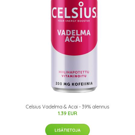
Celsius Vadelma & Acai - 39% alennus
1.39 EUR
LISÄTIETOJA