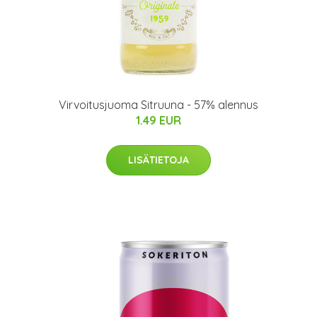
Virvoitusjuoma Sitruuna - 57% alennus
1.49 EUR
LISÄTIETOJA