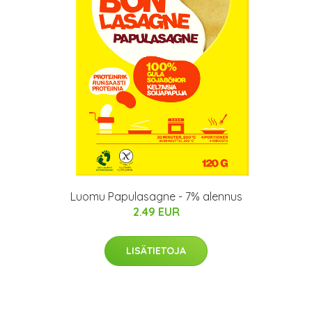
Luomu Papulasagne - 7% alennus
2.49 EUR
LISÄTIETOJA