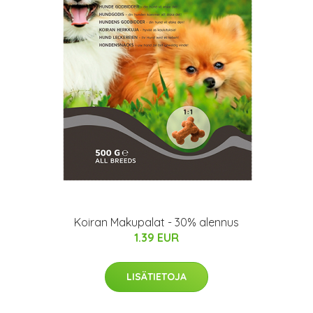
Koiran Makupalat - 30% alennus
1.39 EUR
LISÄTIETOJA