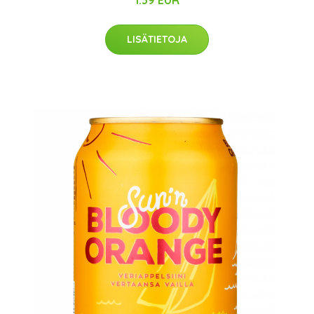
1.39 EUR
LISÄTIETOJA