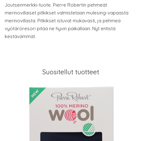
Joutsenmerkki-tuote. Pierre Robertin pehmeät
merinovillaiset pitkikset valmistetaan mulesing-vapaasta
merinovillasta. Pitkikset istuvat mukavasti, ja pehmeä
vyötäröresori pitää ne hyvin paikallaan. Nyt entistä
kestävämmät.
Suositellut tuotteet