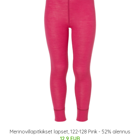
Merinovillapitkikset lapset, 122-128 Pink - 52% alennus
12.9 EUR