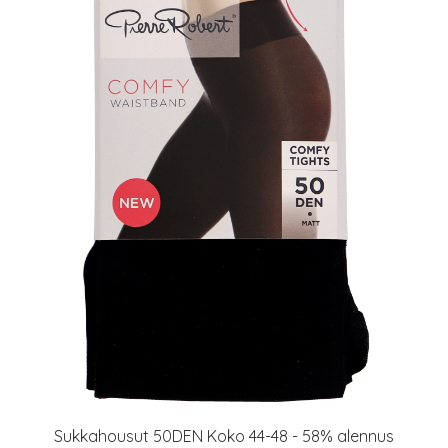
Sukkahousut 50DEN Koko 44-48 - 58% alennus