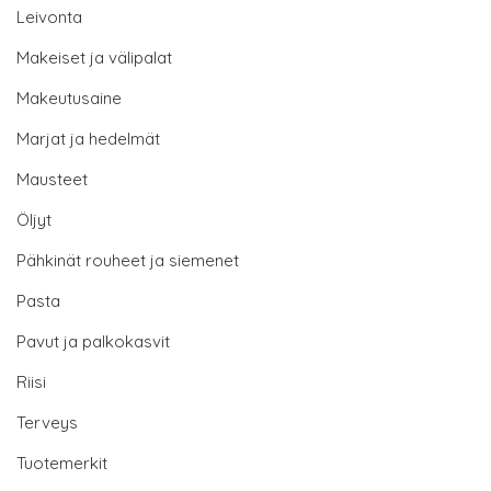
Leivonta
Makeiset ja välipalat
Makeutusaine
Marjat ja hedelmät
Mausteet
Öljyt
Pähkinät rouheet ja siemenet
Pasta
Pavut ja palkokasvit
Riisi
Terveys
Tuotemerkit