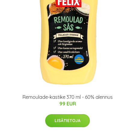
Remoulade-kastike 370 ml - 60% alennus
99 EUR
LISÄTIETOJA