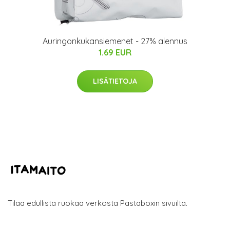
Auringonkukansiemenet - 27% alennus
1.69 EUR
LISÄTIETOJA
Tilaa edullista ruokaa verkosta Pastaboxin sivuilta.