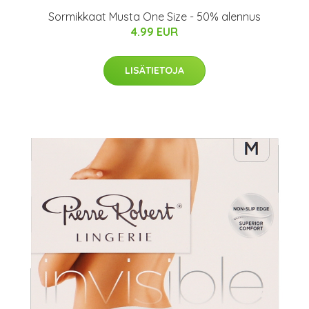
Sormikkaat Musta One Size - 50% alennus
4.99 EUR
LISÄTIETOJA