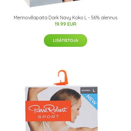
Merinovillapaita Dark Navy Koko L - 56% alennus
19.99 EUR
LISÄTIETOJA