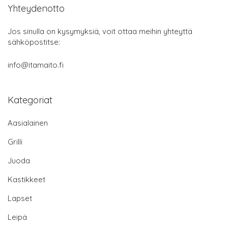
Yhteydenotto
Jos sinulla on kysymyksiä, voit ottaa meihin yhteyttä
sähköpostitse:
info@itamaito.fi
Kategoriat
Aasialainen
Grilli
Juoda
Kastikkeet
Lapset
Leipä