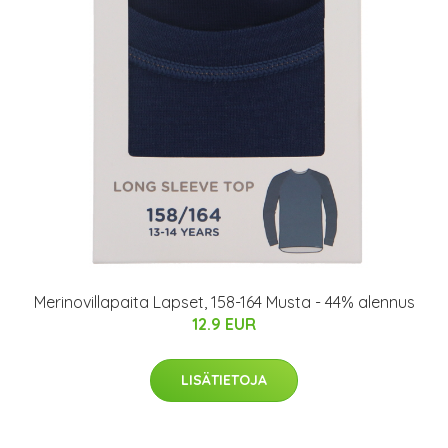
Merinovillapaita Lapset, 158-164 Musta - 44% alennus
12.9 EUR
LISÄTIETOJA