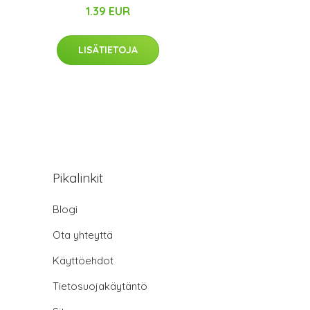
1.39 EUR
LISÄTIETOJA
Pikalinkit
Blogi
Ota yhteyttä
Käyttöehdot
Tietosuojakäytäntö