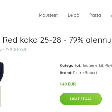
Mausteet
Leipä
Pasta
y Red koko 25-28 - 79% alennu
8 - 79% alennus
Kategoriat:
Tuotemerkit
,
PIE
Brand:
Pierre Robert
1.49 EUR
LISÄTIETOJA