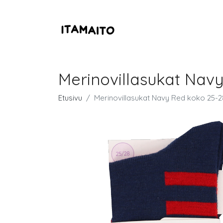
Merinovillasukat Nav
Etusivu
Merinovillasukat Navy Red koko 25-2