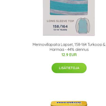
Merinovillapaita Lapset, 158-164 Turkoosi &
Harmaa - 44% alennus
12.9 EUR
LISÄTIETOJA