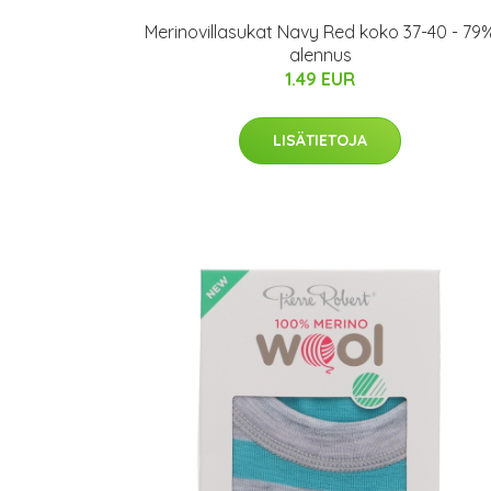
Merinovillasukat Navy Red koko 37-40 - 79
alennus
1.49 EUR
LISÄTIETOJA