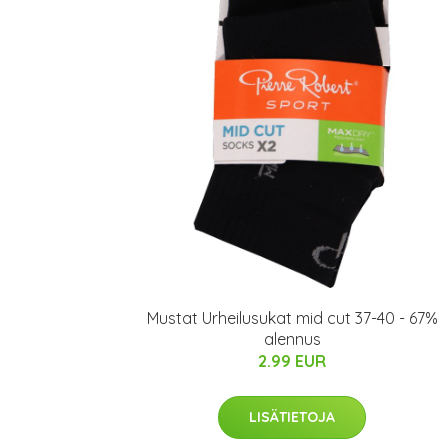
Mustat Urheilusukat mid cut 37-40 - 67%
alennus
2.99 EUR
LISÄTIETOJA