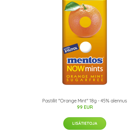
Pastillit "Orange Mint" 18g - 45% alennus
99 EUR
LISÄTIETOJA