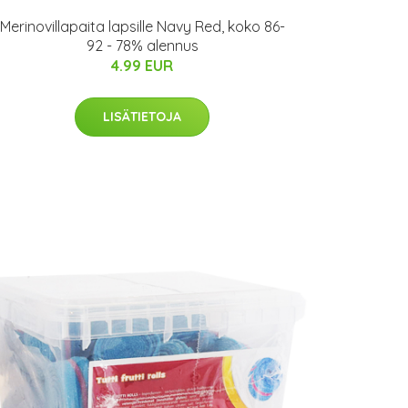
Merinovillapaita lapsille Navy Red, koko 86-
92 - 78% alennus
4.99 EUR
LISÄTIETOJA