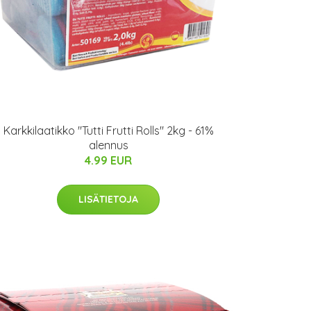
Karkkilaatikko "Tutti Frutti Rolls" 2kg - 61%
alennus
4.99 EUR
LISÄTIETOJA