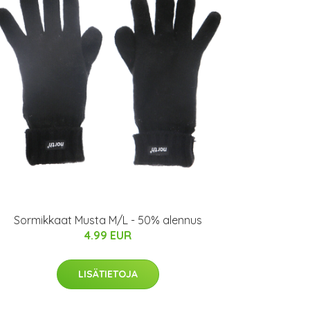
Sormikkaat Musta M/L - 50% alennus
4.99 EUR
LISÄTIETOJA