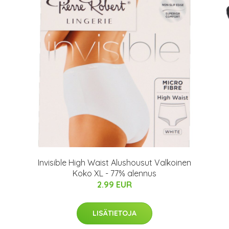
Invisible High Waist Alushousut Valkoinen
Koko XL - 77% alennus
2.99 EUR
LISÄTIETOJA