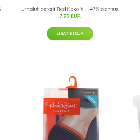
%
Urheiluhipsterit Red Koko XL - 47% alennus
7.99 EUR
LISÄTIETOJA