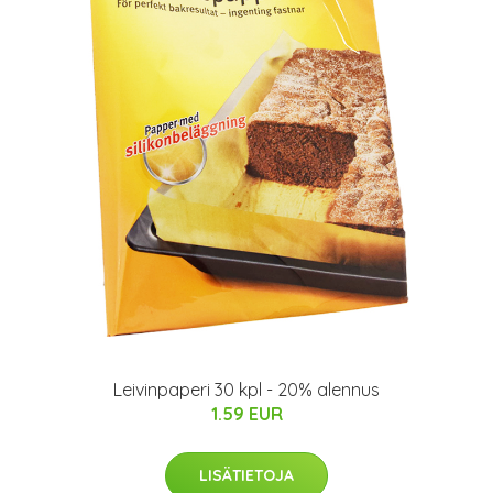
Leivinpaperi 30 kpl - 20% alennus
1.59 EUR
LISÄTIETOJA