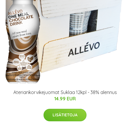
Ateriankorvikejuomat Suklaa 12kpl - 38% alennus
14.99 EUR
LISÄTIETOJA