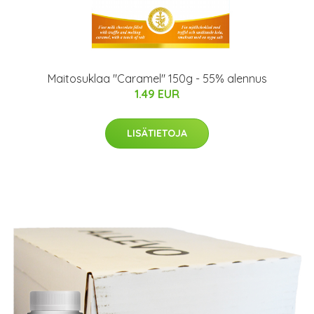
Maitosuklaa "Caramel" 150g - 55% alennus
1.49 EUR
LISÄTIETOJA