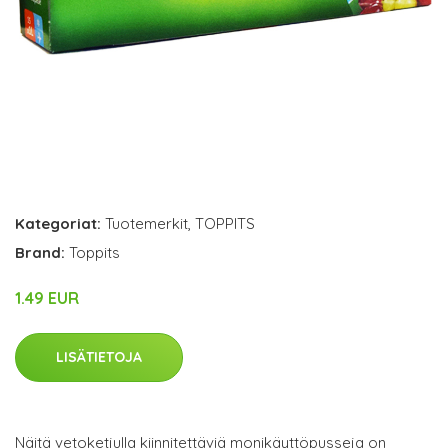
Kategoriat:
Tuotemerkit
,
TOPPITS
Brand:
Toppits
1.49 EUR
LISÄTIETOJA
Näitä vetoketjulla kiinnitettäviä monikäyttöpusseja on