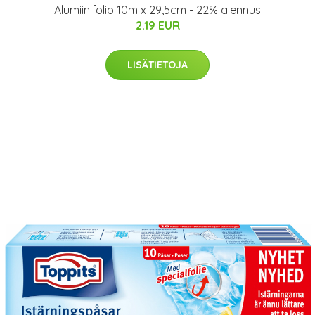
Alumiinifolio 10m x 29,5cm - 22% alennus
2.19 EUR
LISÄTIETOJA