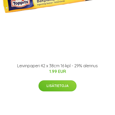
Leivinpaperi 42 x 38cm 16 kpl - 29% alennus
1.99 EUR
LISÄTIETOJA