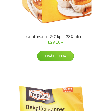
Leivontavuoat 240 kpl - 28% alennus
1.29 EUR
LISÄTIETOJA