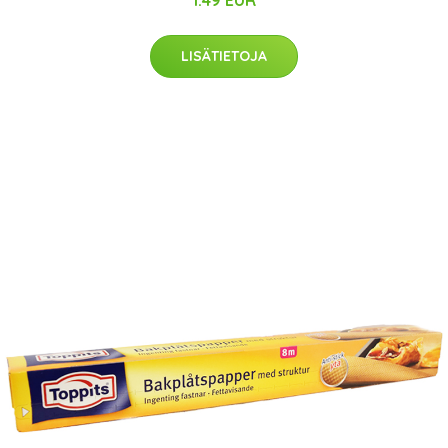
1.49 EUR
LISÄTIETOJA