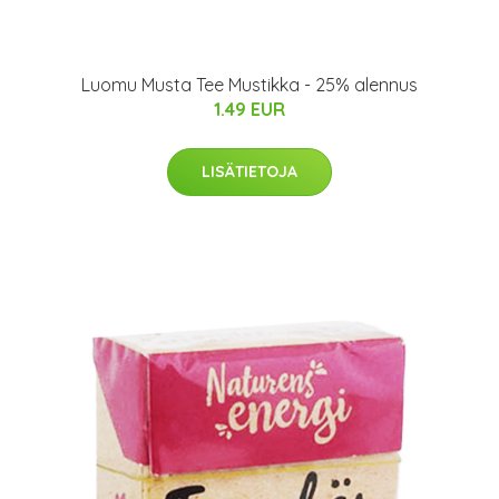
Luomu Musta Tee Mustikka - 25% alennus
1.49 EUR
LISÄTIETOJA