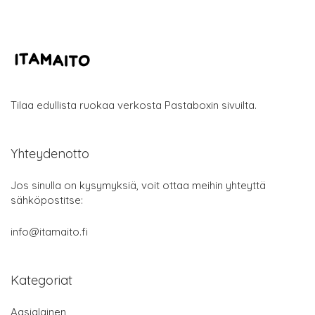
Tilaa edullista ruokaa verkosta Pastaboxin sivuilta.
Yhteydenotto
Jos sinulla on kysymyksiä, voit ottaa meihin yhteyttä
sähköpostitse:
info@itamaito.fi
Kategoriat
Aasialainen