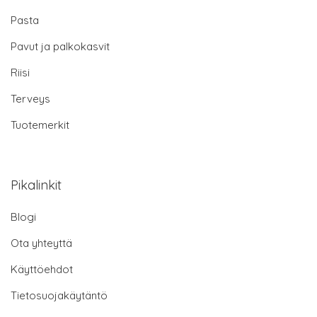
Pasta
Pavut ja palkokasvit
Riisi
Terveys
Tuotemerkit
Pikalinkit
Blogi
Ota yhteyttä
Käyttöehdot
Tietosuojakäytäntö