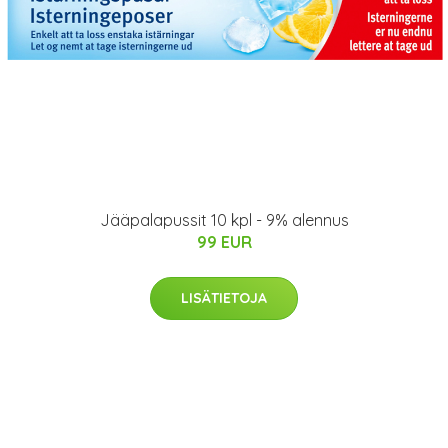
Jääpalapussit 10 kpl - 9% alennus
99 EUR
LISÄTIETOJA