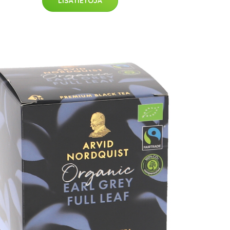
LISÄTIETOJA