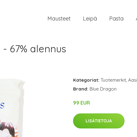
Mausteet
Leipä
Pasta
 - 67% alennus
Kategoriat:
Tuotemerkit
,
Aasi
Brand:
Blue Dragon
99 EUR
LISÄTIETOJA