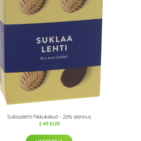
Suklaalehti Pikkukeksit - 26% alennus
2.49 EUR