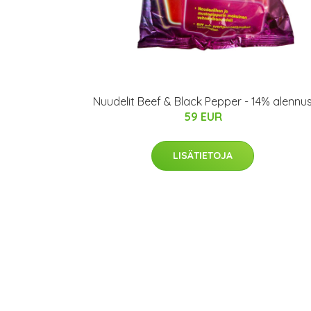
Nuudelit Beef & Black Pepper - 14% alennu
59 EUR
LISÄTIETOJA