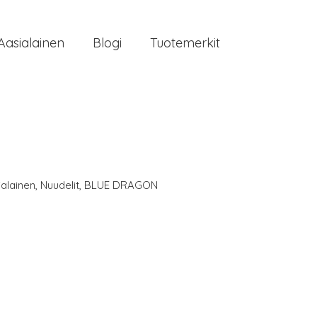
Aasialainen
Blogi
Tuotemerkit
alainen
,
Nuudelit
,
BLUE DRAGON