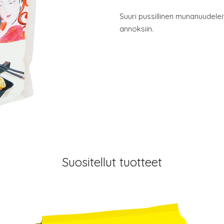
Suuri pussillinen munanuudelei
annoksiin.
Suositellut tuotteet