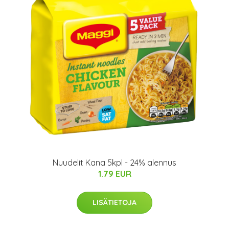
Nuudelit Kana 5kpl - 24% alennus
1.79 EUR
LISÄTIETOJA