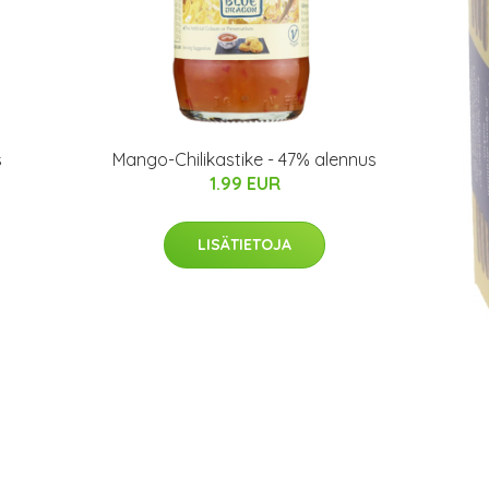
s
Mango-Chilikastike - 47% alennus
1.99 EUR
LISÄTIETOJA