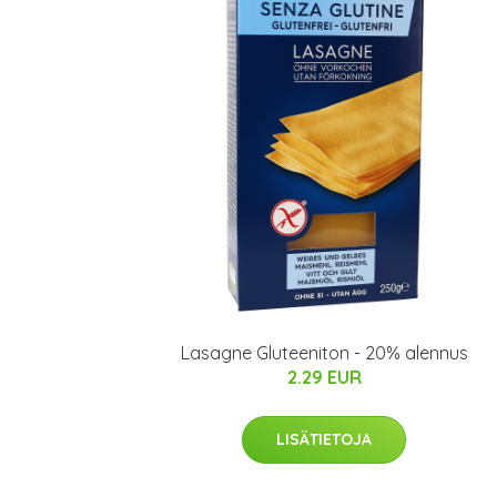
Lasagne Gluteeniton - 20% alennus
2.29 EUR
LISÄTIETOJA