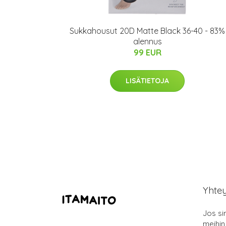
Sukkahousut 20D Matte Black 36-40 - 83%
alennus
99 EUR
LISÄTIETOJA
Yhte
Jos si
meihin