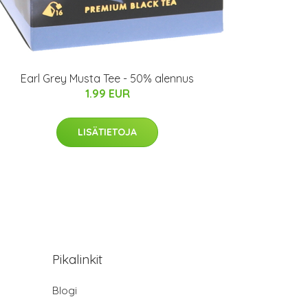
Earl Grey Musta Tee - 50% alennus
1.99 EUR
LISÄTIETOJA
Pikalinkit
Blogi