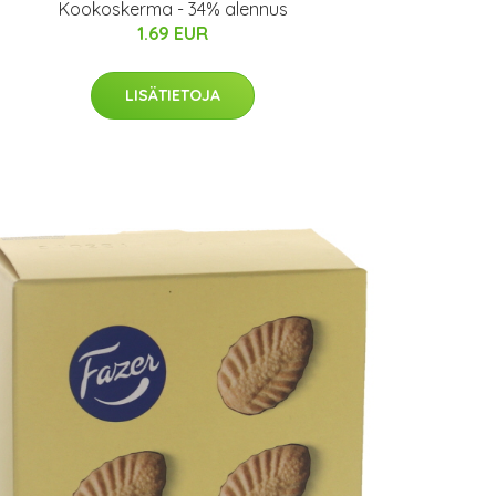
Kookoskerma - 34% alennus
1.69 EUR
LISÄTIETOJA