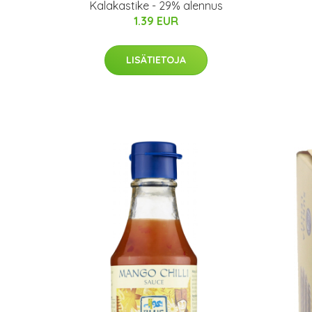
Kalakastike - 29% alennus
1.39 EUR
LISÄTIETOJA