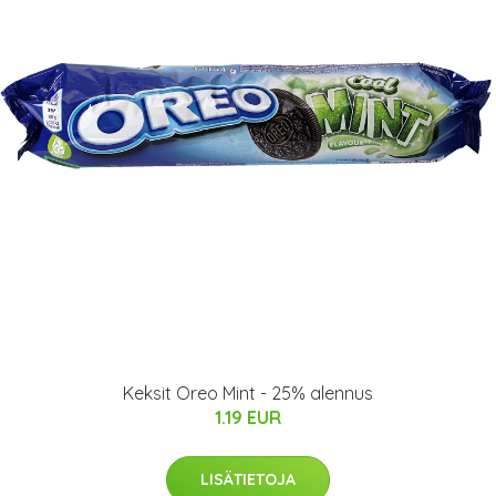
Keksit Oreo Mint - 25% alennus
1.19 EUR
LISÄTIETOJA