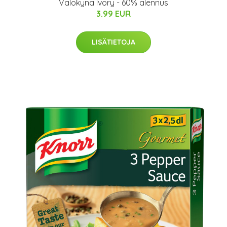
Valokynä Ivory - 60% alennus
3.99 EUR
LISÄTIETOJA