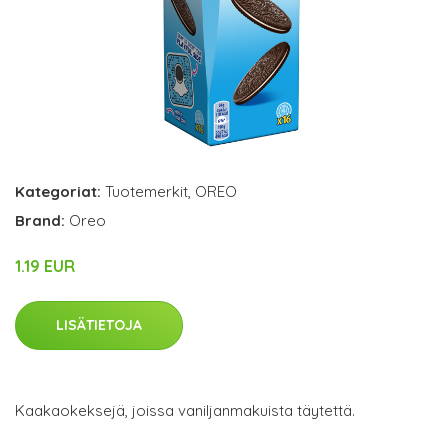
Kategoriat:
Tuotemerkit
,
OREO
Brand:
Oreo
1.19 EUR
LISÄTIETOJA
Kaakaokeksejä, joissa vaniljanmakuista täytettä.