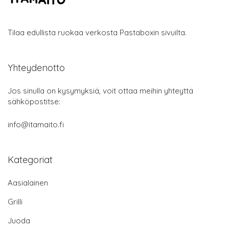
Tilaa edullista ruokaa verkosta Pastaboxin sivuilta.
Yhteydenotto
Jos sinulla on kysymyksiä, voit ottaa meihin yhteyttä
sähköpostitse:
info@itamaito.fi
Kategoriat
Aasialainen
Grilli
Juoda