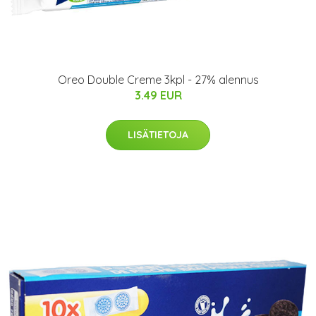
Oreo Double Creme 3kpl - 27% alennus
3.49 EUR
LISÄTIETOJA