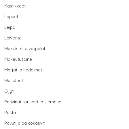
Kastikkeet
Lapset
Leipä
Leivonta
Makeiset ja välipalat
Makeutusaine
Marjat ja hedelmät
Mausteet
Öljyt
Pähkinät rouheet ja siemenet
Pasta
Pavut ja palkokasvit