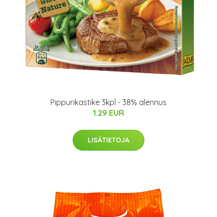
Pippurikastike 3kpl - 38% alennus
1.29 EUR
LISÄTIETOJA