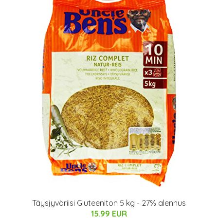
Täysjyväriisi Gluteeniton 5 kg - 27% alennus
15.99 EUR