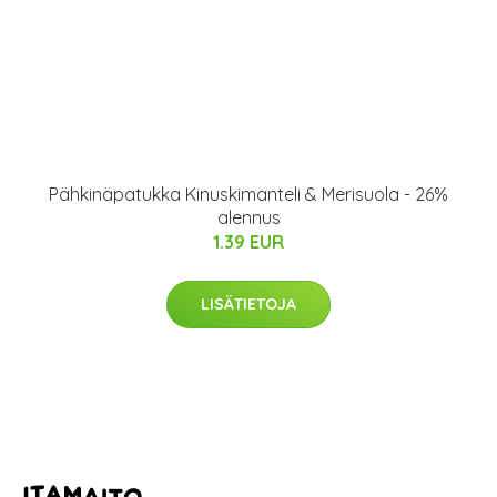
Pähkinäpatukka Kinuskimanteli & Merisuola - 26%
alennus
1.39 EUR
LISÄTIETOJA