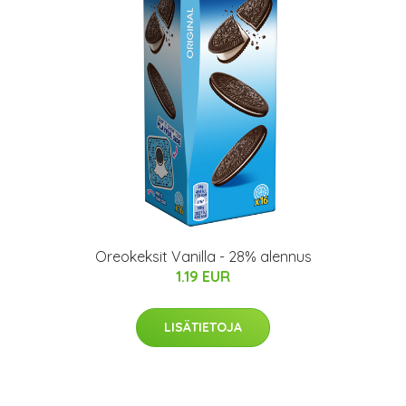
Oreokeksit Vanilla - 28% alennus
1.19 EUR
LISÄTIETOJA