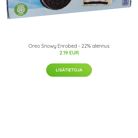
Oreo Snowy Enrobed - 22% alennus
2.19 EUR
LISÄTIETOJA