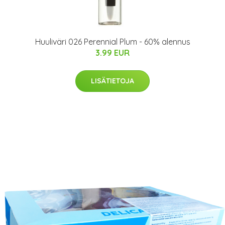
Huuliväri 026 Perennial Plum - 60% alennus
3.99 EUR
LISÄTIETOJA