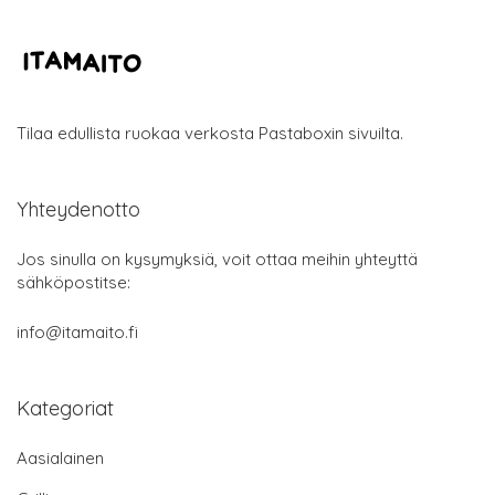
Tilaa edullista ruokaa verkosta Pastaboxin sivuilta.
Yhteydenotto
Jos sinulla on kysymyksiä, voit ottaa meihin yhteyttä
sähköpostitse:
info@itamaito.fi
Kategoriat
Aasialainen