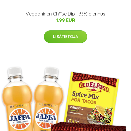
Vegaaninen Ch**se Dip - 33% alennus
1.99 EUR
LISÄTIETOJA