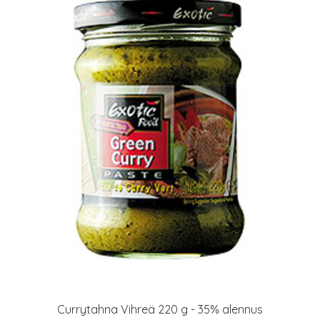
Currytahna Vihreä 220 g - 35% alennus