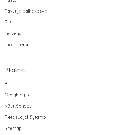
Pavut ja palkokasvit
Riisi
Terveys
Tuotemerkit
Pikalinkit
Blogi
Ota yhteyttä
Käyttöehdot
Tietosuojakäytäntö
Sitemap