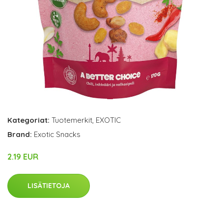
Kategoriat:
Tuotemerkit
,
EXOTIC
Brand:
Exotic Snacks
2.19 EUR
LISÄTIETOJA