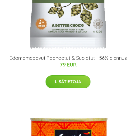
Edamamepavut Paahdetut & Suolatut - 56% alennus
79 EUR
LISÄTIETOJA