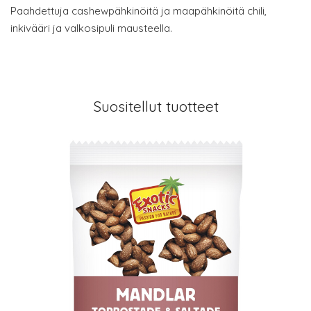
Paahdettuja cashewpähkinöitä ja maapähkinöitä chili,
inkivääri ja valkosipuli mausteella.
Suositellut tuotteet