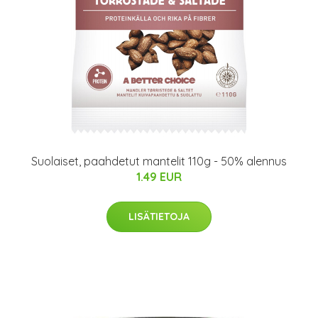
Suolaiset, paahdetut mantelit 110g - 50% alennus
1.49 EUR
LISÄTIETOJA