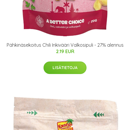
Pähkinäsekoitus Chili Inkivääri Valkosipuli - 27% alennus
2.19 EUR
LISÄTIETOJA