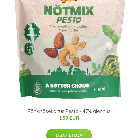
Pähkinäsekoitus Pesto - 47% alennus
1.59 EUR
LISÄTIETOJA