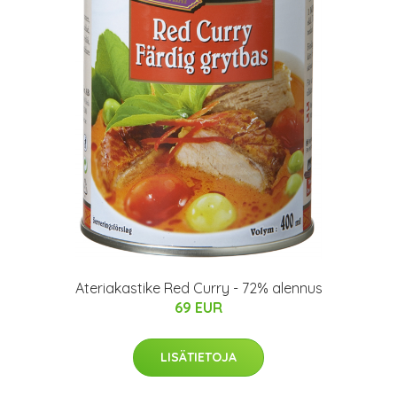
Ateriakastike Red Curry - 72% alennus
69 EUR
LISÄTIETOJA