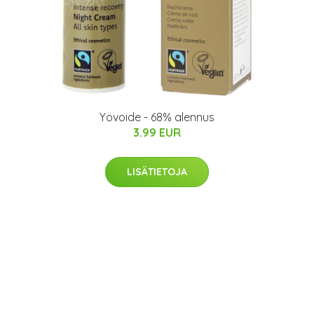
Yövoide - 68% alennus
3.99 EUR
LISÄTIETOJA