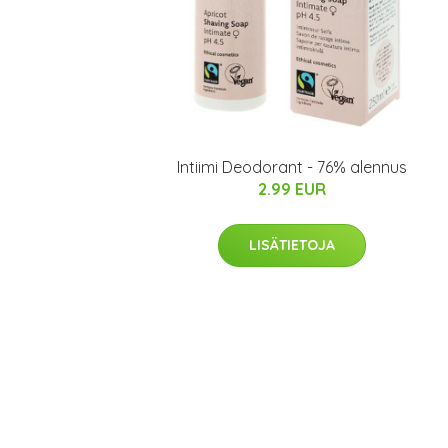
Intiimi Deodorant - 76% alennus
2.99 EUR
LISÄTIETOJA