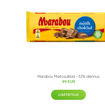
Marabou Maitosuklaa - 32% alennus
99 EUR
LISÄTIETOJA