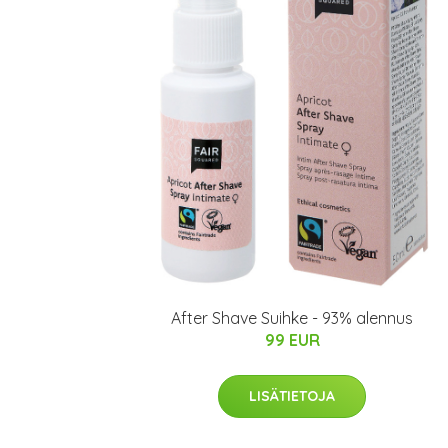
After Shave Suihke - 93% alennus
99 EUR
LISÄTIETOJA