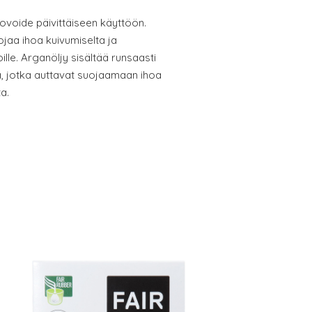
ovoide päivittäiseen käyttöön.
jaa ihoa kuivumiselta ja
toille. Arganöljy sisältää runsaasti
ja, jotka auttavat suojaamaan ihoa
ta.