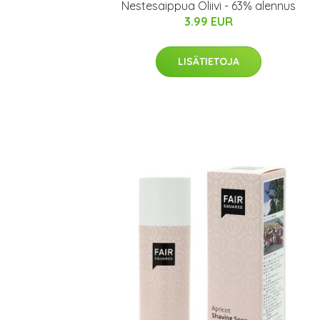
Nestesaippua Oliivi - 63% alennus
3.99 EUR
LISÄTIETOJA