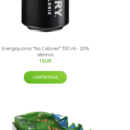
Energiajuoma "No Calories" 330 ml - 20%
alennus
1 EUR
LISÄTIETOJA