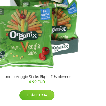
Luomu Veggie Sticks 8kpl - 41% alennus
4.99 EUR
LISÄTIETOJA