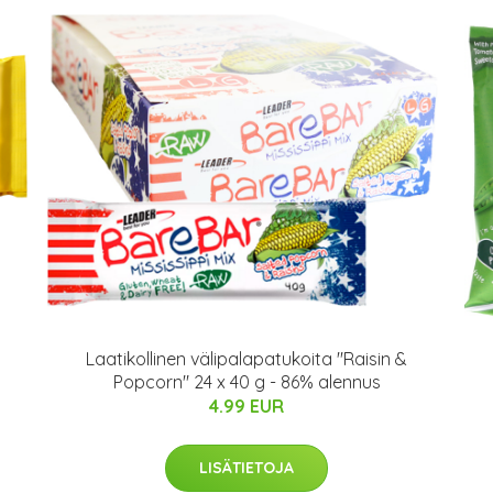
Laatikollinen välipalapatukoita "Raisin &
Popcorn" 24 x 40 g - 86% alennus
4.99 EUR
LISÄTIETOJA