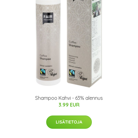
Shampoo Kahvi - 63% alennus
3.99 EUR
LISÄTIETOJA