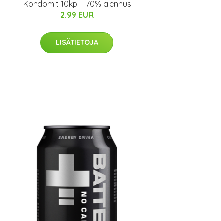
Kondomit 10kpl - 70% alennus
2.99 EUR
LISÄTIETOJA