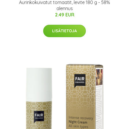
Aurinkokuivatut tomaatit, levite 180 g - 58%
alennus
2.49 EUR
LISÄTIETOJA