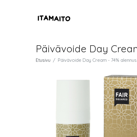
Päivävoide Day Cream
Etusivu
Päivävoide Day Cream - 74% alennus