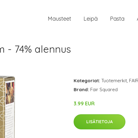
Mausteet
Leipä
Pasta
 - 74% alennus
Kategoriat:
Tuotemerkit
,
FAI
Brand:
Fair Squared
3.99 EUR
LISÄTIETOJA