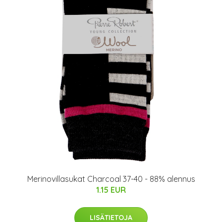
Merinovillasukat Charcoal 37-40 - 88% alennus
1.15 EUR
LISÄTIETOJA