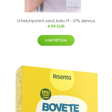
Urheiluhipsterit sand, koko M - 67% alennus
4.99 EUR
LISÄTIETOJA