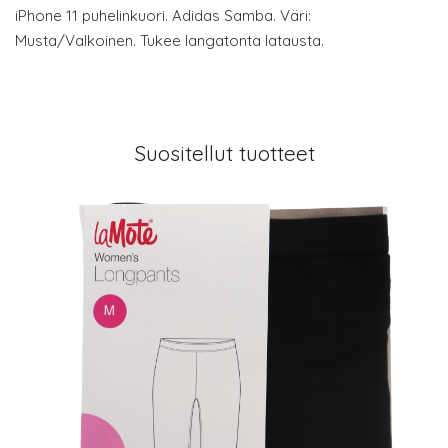
iPhone 11 puhelinkuori. Adidas Samba. Väri:
Musta/Valkoinen. Tukee langatonta latausta.
Suositellut tuotteet