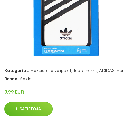
Kategoriat:
Makeiset ja välipalat
,
Tuotemerkit
,
ADIDAS
,
Väri
Brand:
Adidas
9.99 EUR
LISÄTIETOJA