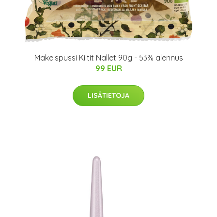
Makeispussi Kiltit Nallet 90g - 53% alennus
99 EUR
LISÄTIETOJA