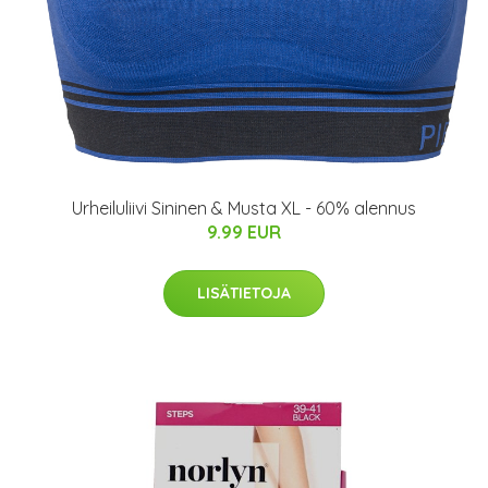
Urheiluliivi Sininen & Musta XL - 60% alennus
9.99 EUR
LISÄTIETOJA