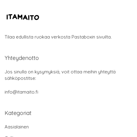
Tilaa edullista ruokaa verkosta Pastaboxin sivuilta.
Yhteydenotto
Jos sinulla on kysymyksiä, voit ottaa meihin yhteyttä
sähköpostitse:
info@itamaito.fi
Kategoriat
Aasialainen