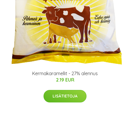
Kermakaramellit - 27% alennus
2.19 EUR
LISÄTIETOJA