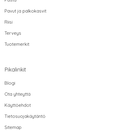
Pavut ja palkokasvit
Riisi
Terveys
Tuotemerkit
Pikalinkit
Blogi
Ota yhteyttä
Käyttöehdot
Tietosuojakäytäntö
Sitemap