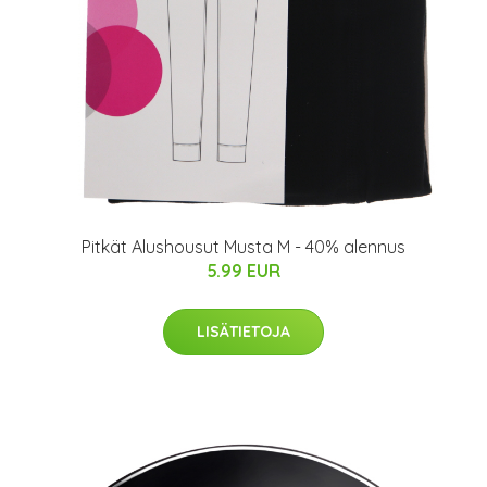
Pitkät Alushousut Musta M - 40% alennus
5.99 EUR
LISÄTIETOJA