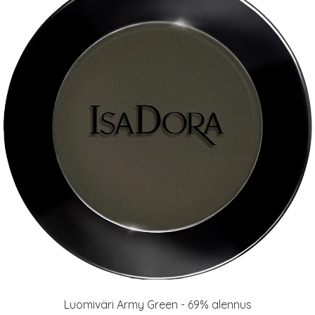
Luomiväri Army Green - 69% alennus