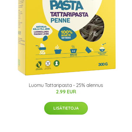
Luomu Tattaripasta - 25% alennus
2.99 EUR
LISÄTIETOJA