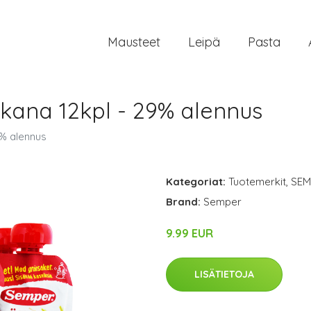
Mausteet
Leipä
Pasta
kana 12kpl - 29% alennus
9% alennus
Kategoriat:
Tuotemerkit
,
SEM
Brand:
Semper
9.99 EUR
LISÄTIETOJA