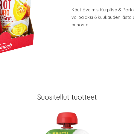
Käyttövalmis Kurpitsa & Pork
välipalaksi 6 kuukauden iästä 
annosta.
Suositellut tuotteet