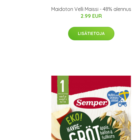
Maidoton Velli Maissi - 48% alennus
2.99 EUR
LISÄTIETOJA