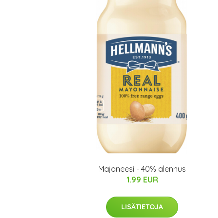
Majoneesi - 40% alennus
1.99 EUR
LISÄTIETOJA