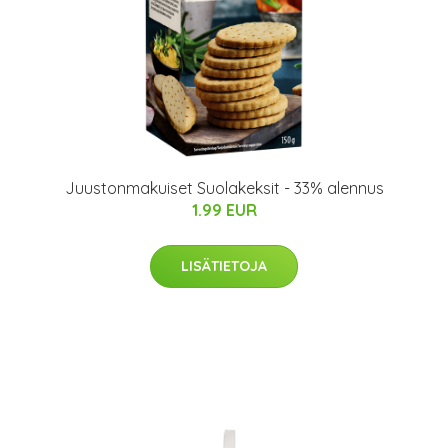
Juustonmakuiset Suolakeksit - 33% alennus
1.99 EUR
LISÄTIETOJA