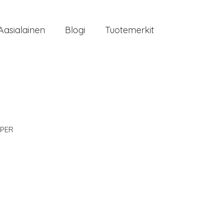
Aasialainen
Blogi
Tuotemerkit
PER