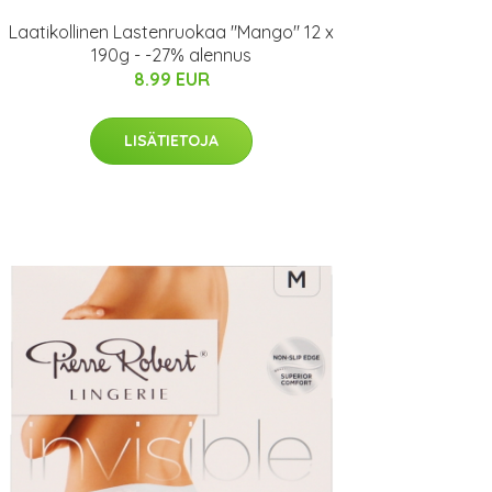
Laatikollinen Lastenruokaa "Mango" 12 x
190g - -27% alennus
8.99 EUR
LISÄTIETOJA