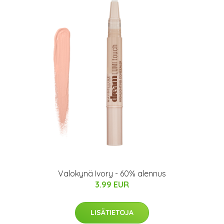
Valokynä Ivory - 60% alennus
3.99 EUR
LISÄTIETOJA