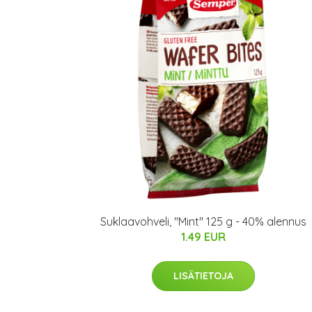
Suklaavohveli, "Mint" 125 g - 40% alennus
1.49 EUR
LISÄTIETOJA