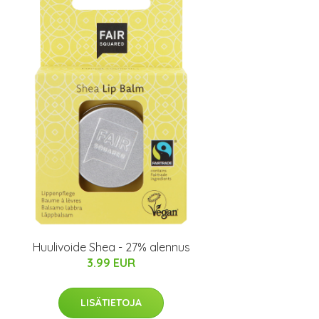
Huulivoide Shea - 27% alennus
3.99 EUR
LISÄTIETOJA