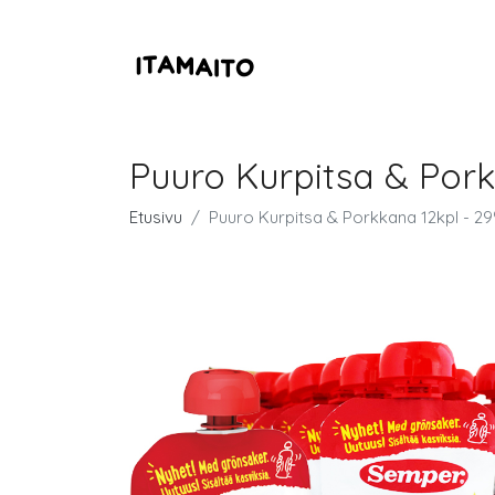
Puuro Kurpitsa & Pork
Etusivu
Puuro Kurpitsa & Porkkana 12kpl - 2