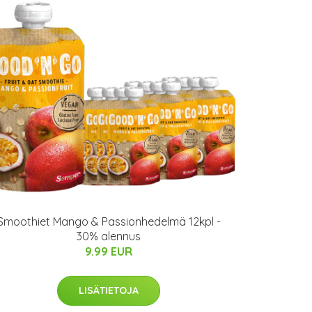
Smoothiet Mango & Passionhedelmä 12kpl -
30% alennus
9.99 EUR
LISÄTIETOJA