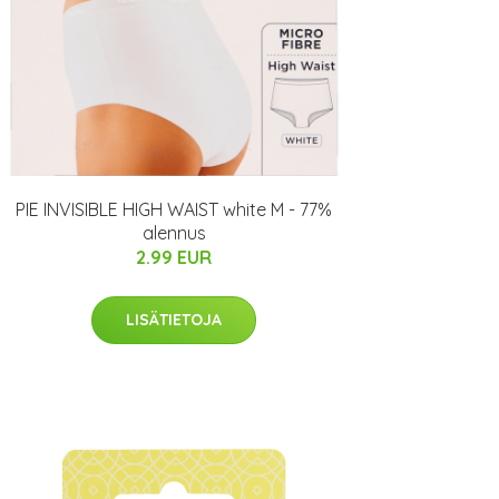
PIE INVISIBLE HIGH WAIST white M - 77%
alennus
2.99 EUR
LISÄTIETOJA