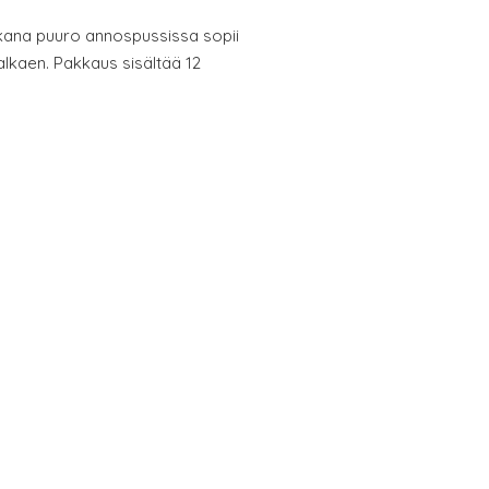
kana puuro annospussissa sopii
alkaen. Pakkaus sisältää 12