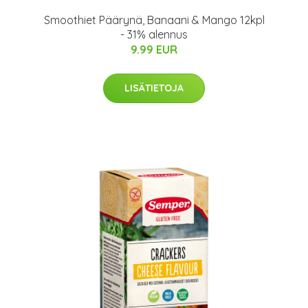
Smoothiet Päärynä, Banaani & Mango 12kpl
- 31% alennus
9.99 EUR
LISÄTIETOJA