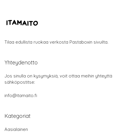
Tilaa edullista ruokaa verkosta Pastaboxin sivuilta.
Yhteydenotto
Jos sinulla on kysymyksiä, voit ottaa meihin yhteyttä
sähköpostitse:
info@itamaito.fi
Kategoriat
Aasialainen