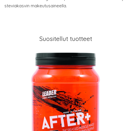
steviakasvin makeutusaineella.
Suositellut tuotteet