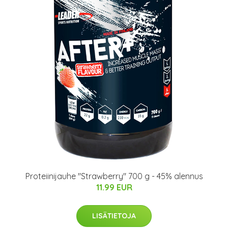
Proteiinijauhe "Strawberry" 700 g - 45% alennus
11.99 EUR
LISÄTIETOJA