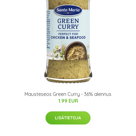
Mausteseos Green Curry - 36% alennus
1.99 EUR
LISÄTIETOJA