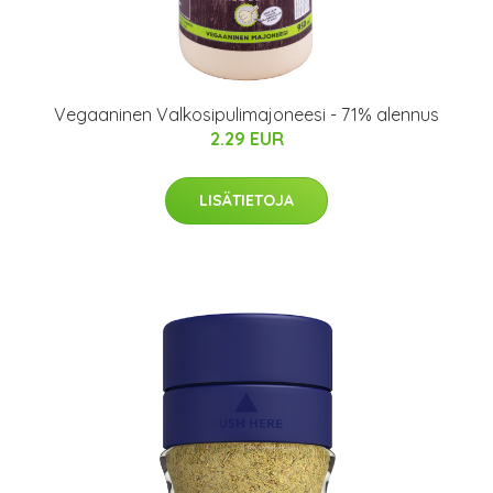
Vegaaninen Valkosipulimajoneesi - 71% alennus
2.29 EUR
LISÄTIETOJA