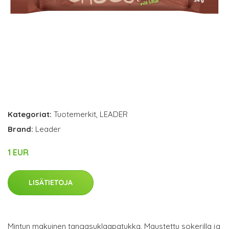
Kategoriat:
Tuotemerkit
,
LEADER
Brand:
Leader
1 EUR
LISÄTIETOJA
Mintun makuinen tangasuklaapatukka. Maustettu sokerilla ja