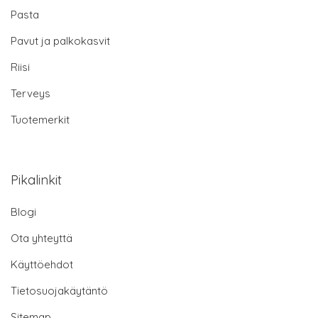
Pasta
Pavut ja palkokasvit
Riisi
Terveys
Tuotemerkit
Pikalinkit
Blogi
Ota yhteyttä
Käyttöehdot
Tietosuojakäytäntö
Sitemap