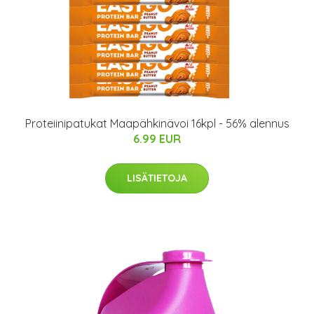
Proteiinipatukat Maapähkinävoi 16kpl - 56% alennus
6.99 EUR
LISÄTIETOJA