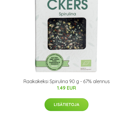
Raakakeksi Spirulina 90 g - 67% alennus
1.49 EUR
LISÄTIETOJA