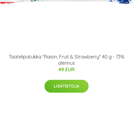
Taatelipatukka "Raisin, Fruit & Strawberry" 40 g - 73%
alennus
49 EUR
LISÄTIETOJA