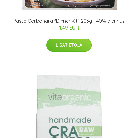
Pasta Carbonara "Dinner Kit" 203g - 40% alennus
1.49 EUR
LISÄTIETOJA