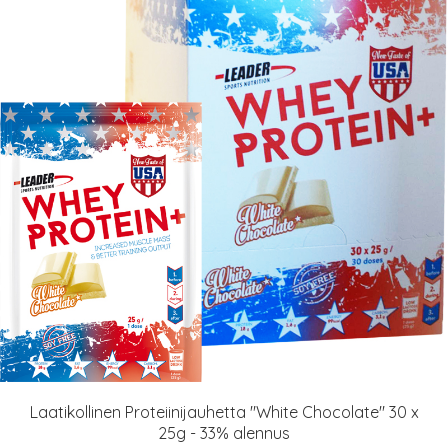
Laatikollinen Proteiinijauhetta "White Chocolate" 30 x
25g - 33% alennus