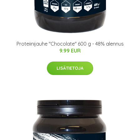
Proteiinijauhe "Chocolate" 600 g - 48% alennus
9.99 EUR
LISÄTIETOJA