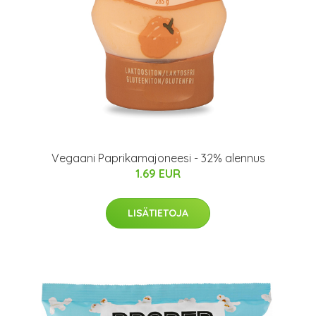
Vegaani Paprikamajoneesi - 32% alennus
1.69 EUR
LISÄTIETOJA