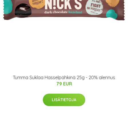
Tumma Suklaa Hasselpähkinä 25g - 20% alennus
79 EUR
LISÄTIETOJA