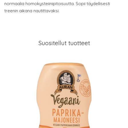
normaalia homokysteiinipitoisuutta. Sopii täydellisesti
treenin aikana nautittavaksi.
Suositellut tuotteet