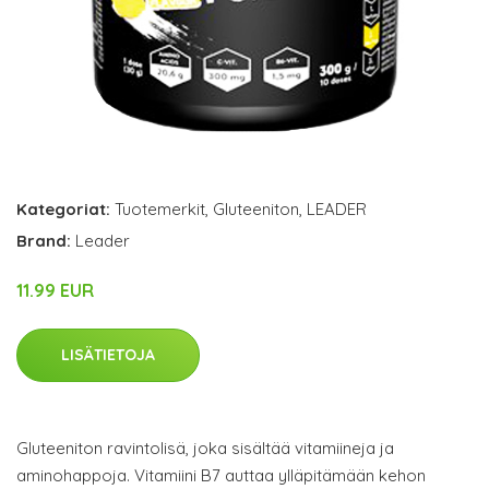
Kategoriat:
Tuotemerkit
,
Gluteeniton
,
LEADER
Brand:
Leader
11.99 EUR
LISÄTIETOJA
Gluteeniton ravintolisä, joka sisältää vitamiineja ja
aminohappoja. Vitamiini B7 auttaa ylläpitämään kehon