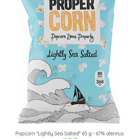
Popcorn "Lightly Sea Salted" 65 g - 67% alennus