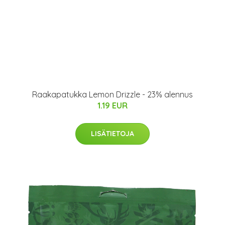
Raakapatukka Lemon Drizzle - 23% alennus
1.19 EUR
LISÄTIETOJA