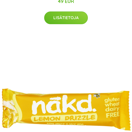
49 EUR
LISÄTIETOJA