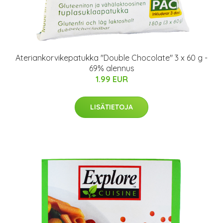
Ateriankorvikepatukka "Double Chocolate" 3 x 60 g -
69% alennus
1.99 EUR
LISÄTIETOJA