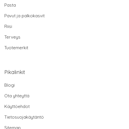
Pasta
Pavut ja palkokasvit
Riisi
Terveys
Tuotemerkit
Pikalinkit
Blogi
Ota yhteyttä
Käyttöehdot
Tietosuojakäytäntö
Sitemap