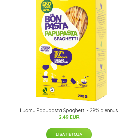
Luomu Papupasta Spaghetti - 29% alennus
2.49 EUR
LISÄTIETOJA