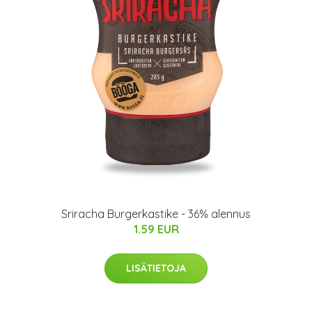
Sriracha Burgerkastike - 36% alennus
1.59 EUR
LISÄTIETOJA