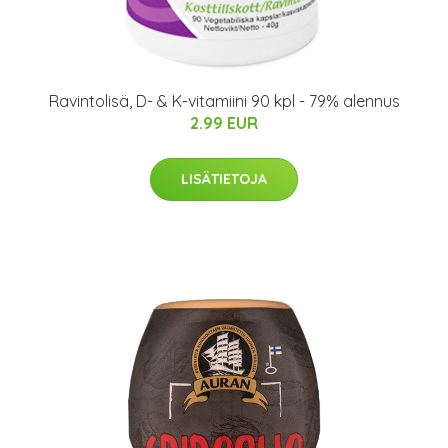
Ravintolisä, D- & K-vitamiini 90 kpl - 79% alennus
2.99 EUR
LISÄTIETOJA