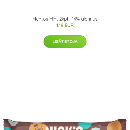
Mentos Mint 2kpl - 14% alennus
1.19 EUR
LISÄTIETOJA