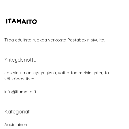
Tilaa edullista ruokaa verkosta Pastaboxin sivuilta.
Yhteydenotto
Jos sinulla on kysymyksiä, voit ottaa meihin yhteyttä
sähköpostitse:
info@itamaito.fi
Kategoriat
Aasialainen