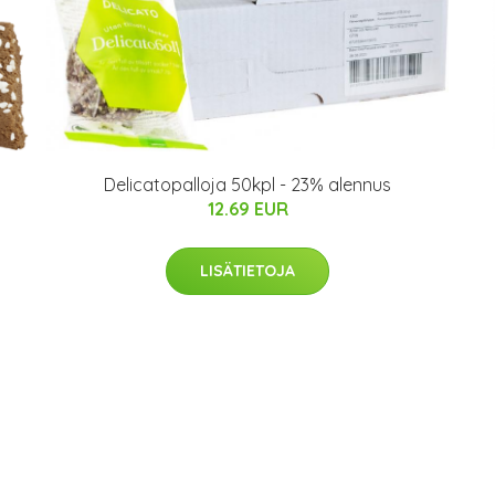
Delicatopalloja 50kpl - 23% alennus
12.69 EUR
LISÄTIETOJA