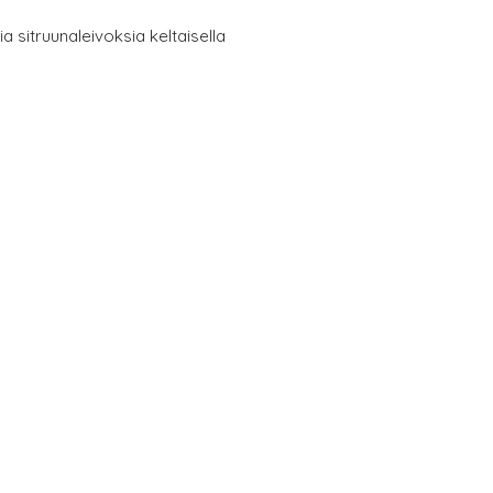
a sitruunaleivoksia keltaisella