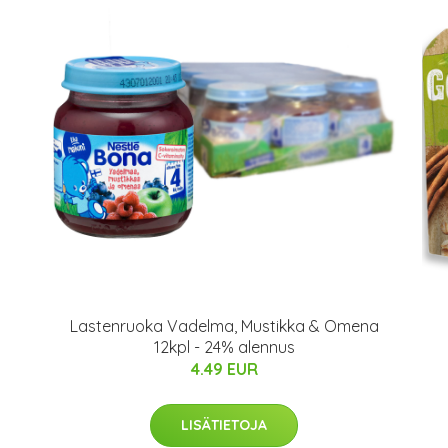
Lastenruoka Vadelma, Mustikka & Omena
12kpl - 24% alennus
4.49 EUR
LISÄTIETOJA