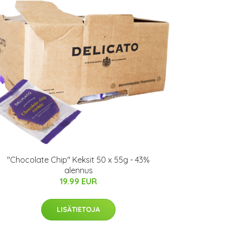
"Chocolate Chip" Keksit 50 x 55g - 43%
alennus
19.99 EUR
LISÄTIETOJA