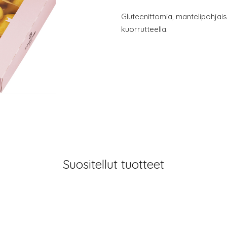
Gluteenittomia, mantelipohjaisi
kuorrutteella.
Suositellut tuotteet