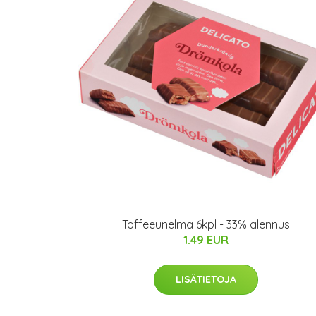
Toffeeunelma 6kpl - 33% alennus
1.49 EUR
LISÄTIETOJA