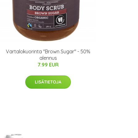
Vartalokuorinta "Brown Sugar" - 50%
alennus
7.99 EUR
LISÄTIETOJA