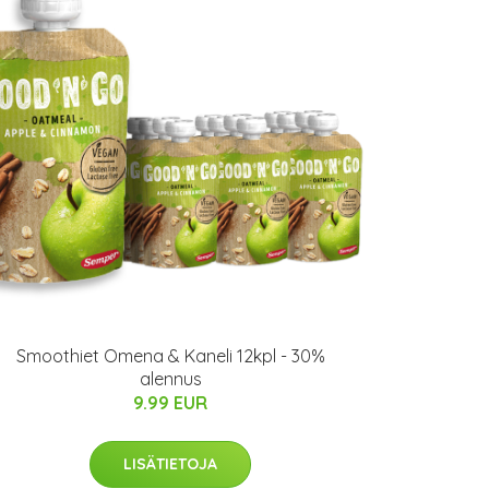
Smoothiet Omena & Kaneli 12kpl - 30%
alennus
9.99 EUR
LISÄTIETOJA