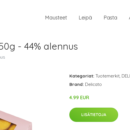
Mausteet
Leipä
Pasta
 50g - 44% alennus
nus
Kategoriat:
Tuotemerkit
,
DEL
Brand:
Delicato
4.99 EUR
LISÄTIETOJA