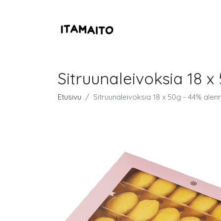
Sitruunaleivoksia 18 x
Etusivu
Sitruunaleivoksia 18 x 50g - 44% alen