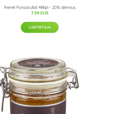
Pienet Punssirullat 48kpl - 20% alennus
7.99 EUR
LISÄTIETOJA