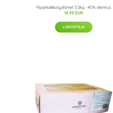
Piparkakkusydämet 3,5kg - 40% alennus
14.99 EUR
LISÄTIETOJA