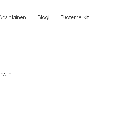
Aasialainen
Blogi
Tuotemerkit
ICATO