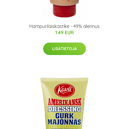
Hampurilaiskastike - 49% alennus
1.49 EUR
LISÄTIETOJA