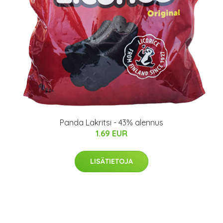
Panda Lakritsi - 43% alennus
1.69 EUR
LISÄTIETOJA