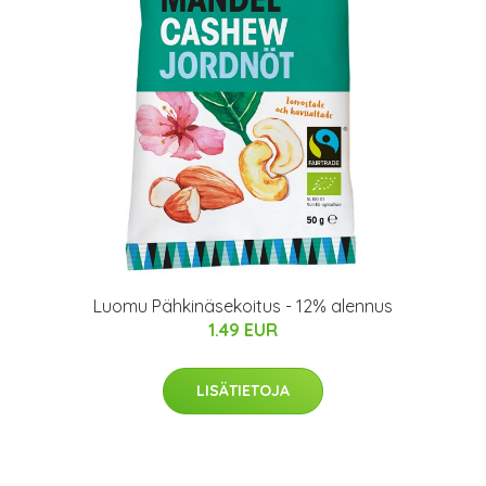
Luomu Pähkinäsekoitus - 12% alennus
1.49 EUR
LISÄTIETOJA