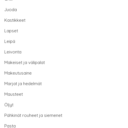
Juoda
Kastikkeet
Lapset
Leipä
Leivonta
Makeiset ja välipalat
Makeutusaine
Marjat ja hedelmät
Mausteet
Öljyt
Pähkinät rouheet ja siemenet
Pasta