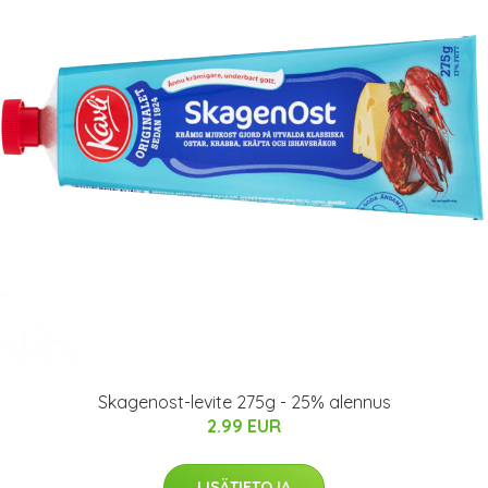
Skagenost-levite 275g - 25% alennus
2.99 EUR
LISÄTIETOJA