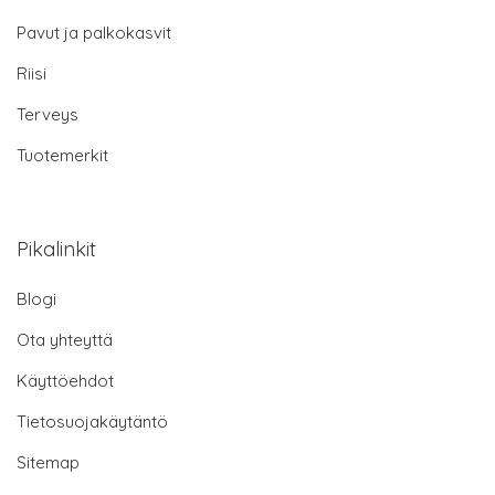
Pavut ja palkokasvit
Riisi
Terveys
Tuotemerkit
Pikalinkit
Blogi
Ota yhteyttä
Käyttöehdot
Tietosuojakäytäntö
Sitemap