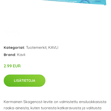
Kategoriat:
Tuotemerkit
,
KAVLI
Brand:
Kavli
2.99 EUR
LISÄTIETOJA
Kermainen Skagenost-levite on valmistettu ensiluokkaisista
raaka-aineista, kuten tuoreista katkaravuista ja valituista