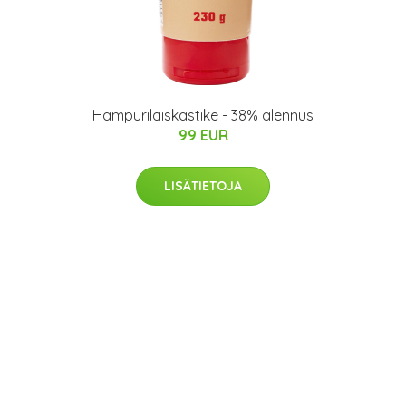
Hampurilaiskastike - 38% alennus
99 EUR
LISÄTIETOJA