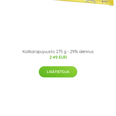
Katkarapujuusto 275 g - 29% alennus
2.49 EUR
LISÄTIETOJA