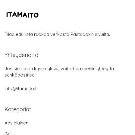
Tilaa edullista ruokaa verkosta Pastaboxin sivuilta.
Yhteydenotto
Jos sinulla on kysymyksiä, voit ottaa meihin yhteyttä
sähköpostitse:
info@itamaito.fi
Kategoriat
Aasialainen
Grilli