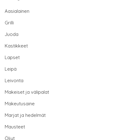
Aasialainen
Grilli
Juoda
Kastikkeet
Lapset
Leipä
Leivonta
Makeiset ja välipalat
Makeutusaine
Marjat ja hedelmät
Mausteet
Öljyt