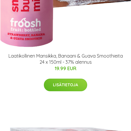
Laatikollinen Mansikka, Banaani & Guava Smoothieita
24 x 150ml - 37% alennus
19.99 EUR
LISÄTIETOJA