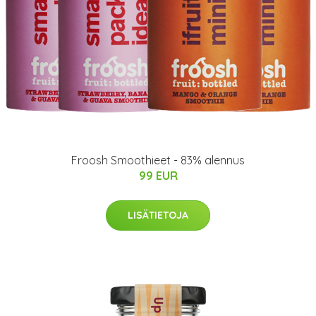
Froosh Smoothieet - 83% alennus
99 EUR
LISÄTIETOJA