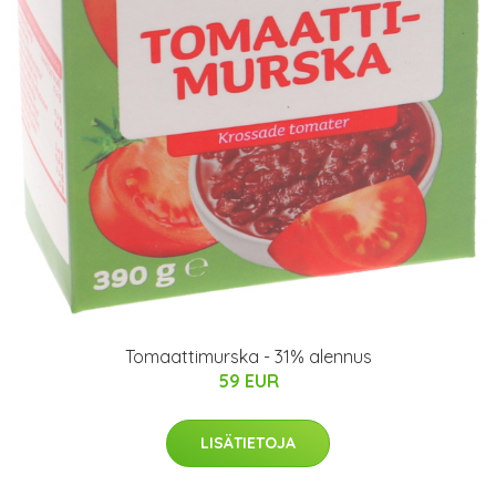
Tomaattimurska - 31% alennus
59 EUR
LISÄTIETOJA