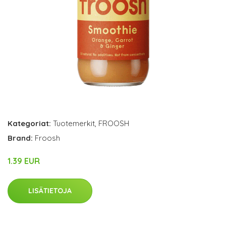
Kategoriat:
Tuotemerkit
,
FROOSH
Brand:
Froosh
1.39 EUR
LISÄTIETOJA