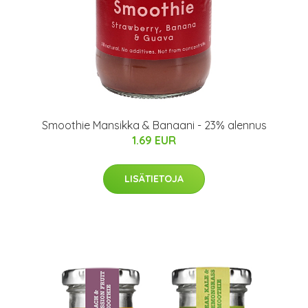
Smoothie Mansikka & Banaani - 23% alennus
1.69 EUR
LISÄTIETOJA