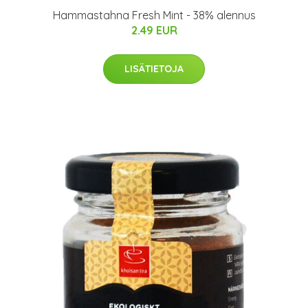
Hammastahna Fresh Mint - 38% alennus
2.49 EUR
LISÄTIETOJA