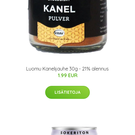
Luomu Kanelijauhe 30g - 21% alennus
1.99 EUR
LISÄTIETOJA