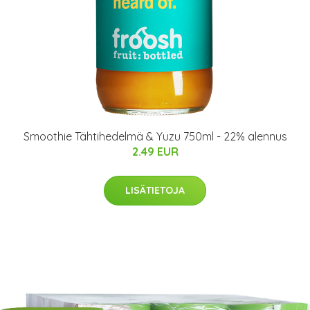
Smoothie Tähtihedelmä & Yuzu 750ml - 22% alennus
2.49 EUR
LISÄTIETOJA