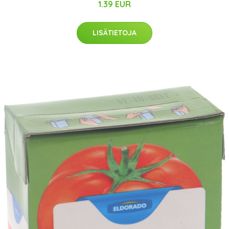
1.39 EUR
LISÄTIETOJA