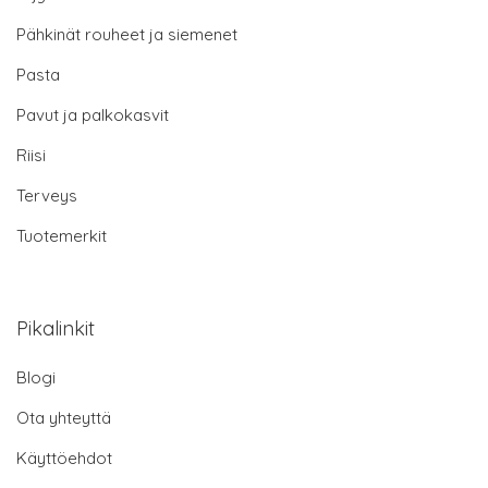
Pähkinät rouheet ja siemenet
Pasta
Pavut ja palkokasvit
Riisi
Terveys
Tuotemerkit
Pikalinkit
Blogi
Ota yhteyttä
Käyttöehdot