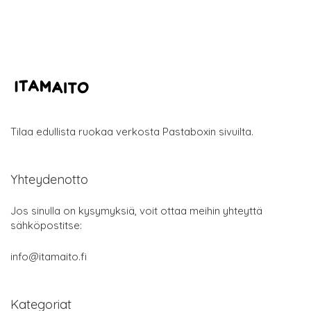
Tilaa edullista ruokaa verkosta Pastaboxin sivuilta.
Yhteydenotto
Jos sinulla on kysymyksiä, voit ottaa meihin yhteyttä
sähköpostitse:
info@itamaito.fi
Kategoriat