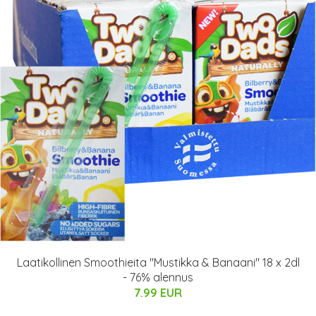
Laatikollinen Smoothieita "Mustikka & Banaani" 18 x 2dl
- 76% alennus
7.99 EUR