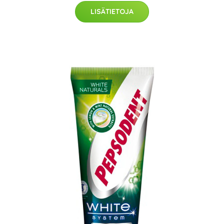
LISÄTIETOJA