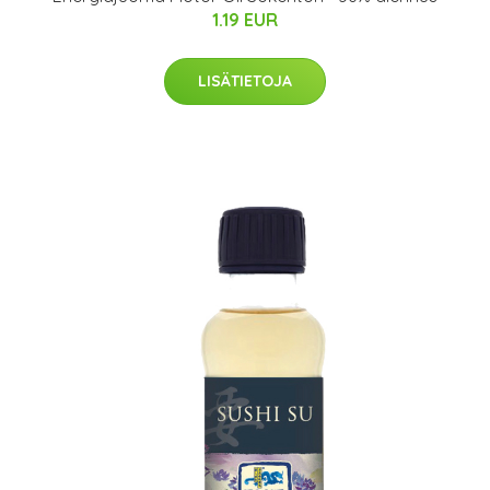
1.19 EUR
LISÄTIETOJA