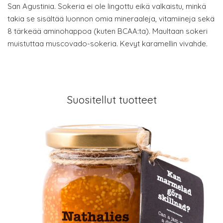
San Agustinia. Sokeria ei ole lingottu eikä valkaistu, minkä
takia se sisältää luonnon omia mineraaleja, vitamiineja sekä
8 tärkeää aminohappoa (kuten BCAA:ta). Maultaan sokeri
muistuttaa muscovado-sokeria. Kevyt karamellin vivahde.
Suositellut tuotteet