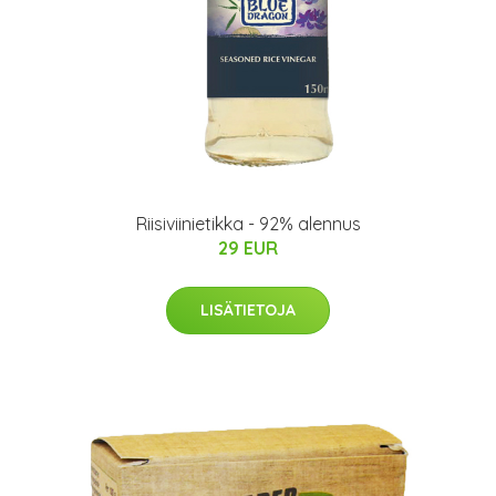
Riisiviinietikka - 92% alennus
29 EUR
LISÄTIETOJA