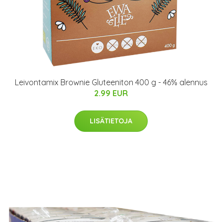
Leivontamix Brownie Gluteeniton 400 g - 46% alennus
2.99 EUR
LISÄTIETOJA