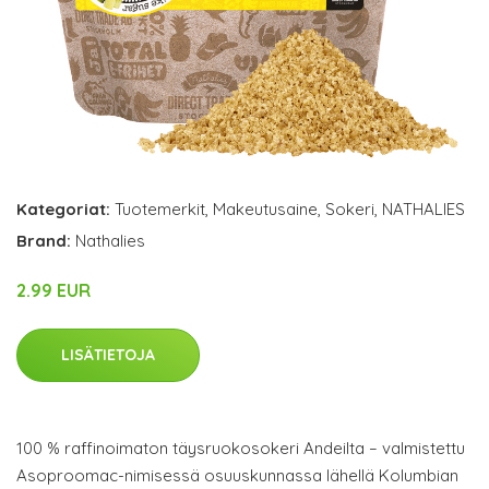
Kategoriat:
Tuotemerkit
,
Makeutusaine
,
Sokeri
,
NATHALIES
Brand:
Nathalies
2.99 EUR
LISÄTIETOJA
100 % raffinoimaton täysruokosokeri Andeilta – valmistettu
Asoproomac-nimisessä osuuskunnassa lähellä Kolumbian