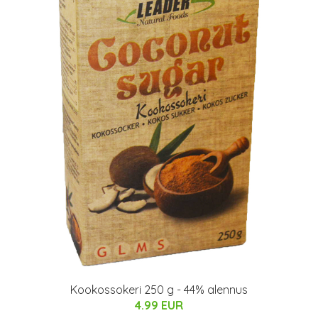
Kookossokeri 250 g - 44% alennus
4.99 EUR