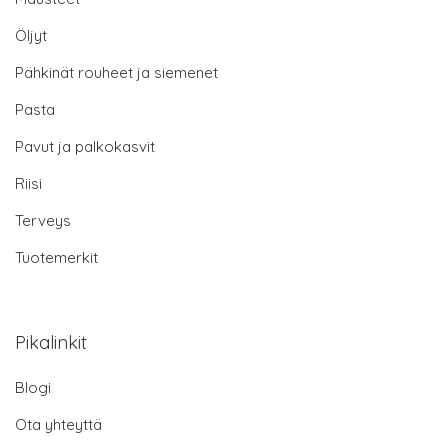
Öljyt
Pähkinät rouheet ja siemenet
Pasta
Pavut ja palkokasvit
Riisi
Terveys
Tuotemerkit
Pikalinkit
Blogi
Ota yhteyttä