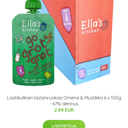
Laatikollinen lastenruokaa Omena & Mustikka 6 x 100g
- 67% alennus
2.99 EUR
LISÄTIETOJA