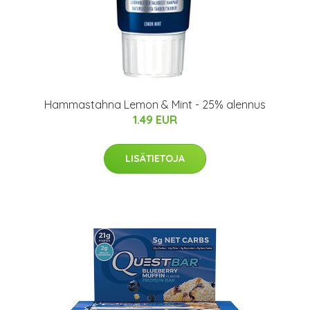
Hammastahna Lemon & Mint - 25% alennus
1.49 EUR
LISÄTIETOJA