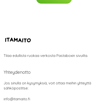
Tilaa edullista ruokaa verkosta Pastaboxin sivuilta.
Yhteydenotto
Jos sinulla on kysymyksiä, voit ottaa meihin yhteyttä
sähköpostitse:
info@itamaito.fi