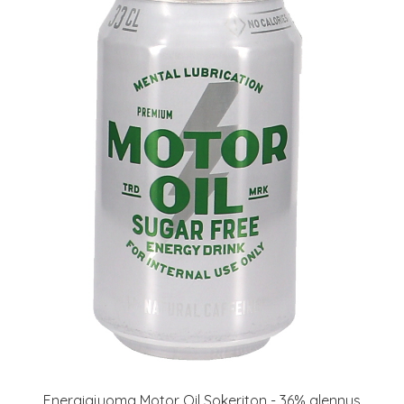
Energiajuoma Motor Oil Sokeriton - 36% alennus