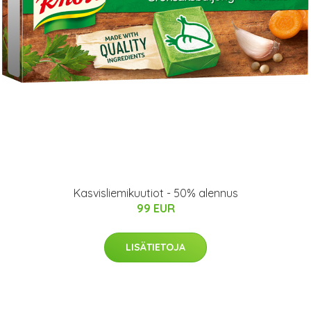
Kasvisliemikuutiot - 50% alennus
99 EUR
LISÄTIETOJA