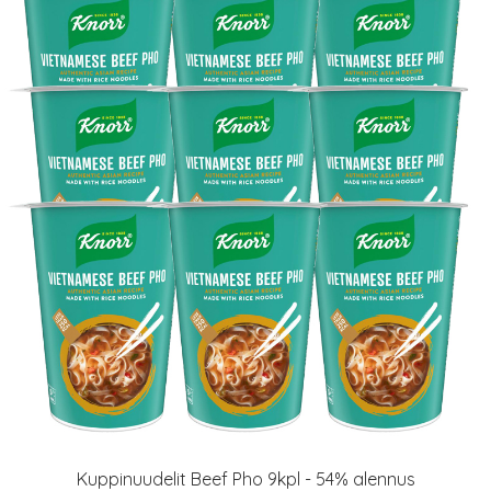
Kuppinuudelit Beef Pho 9kpl - 54% alennus