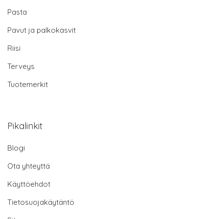
Pasta
Pavut ja palkokasvit
Riisi
Terveys
Tuotemerkit
Pikalinkit
Blogi
Ota yhteyttä
Käyttöehdot
Tietosuojakäytäntö