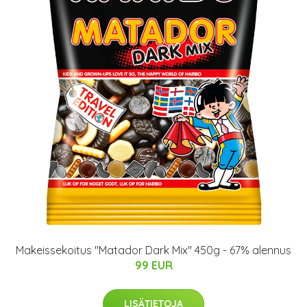
Makeissekoitus "Matador Dark Mix" 450g - 67% alennus
99 EUR
LISÄTIETOJA