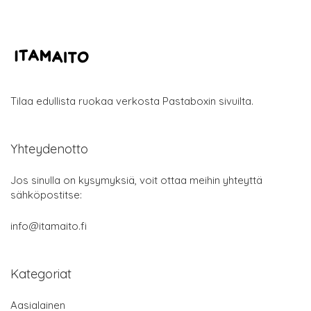
Tilaa edullista ruokaa verkosta Pastaboxin sivuilta.
Yhteydenotto
Jos sinulla on kysymyksiä, voit ottaa meihin yhteyttä
sähköpostitse:
info@itamaito.fi
Kategoriat
Aasialainen