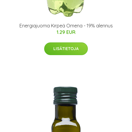
Energiajuoma Kirpeä Omena - 19% alennus
1.29 EUR
LISÄTIETOJA