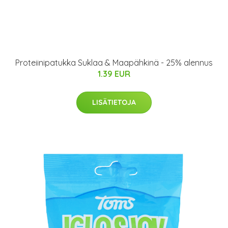
Proteiinipatukka Suklaa & Maapähkinä - 25% alennus
1.39 EUR
LISÄTIETOJA