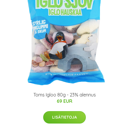
Toms Igloo 80g - 23% alennus
69 EUR
LISÄTIETOJA