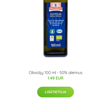
Oliiviöljy 100 ml - 50% alennus
1.49 EUR
LISÄTIETOJA