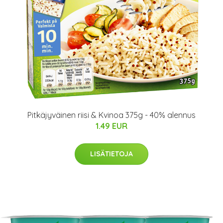
Pitkäjyväinen riisi & Kvinoa 375g - 40% alennus
1.49 EUR
LISÄTIETOJA