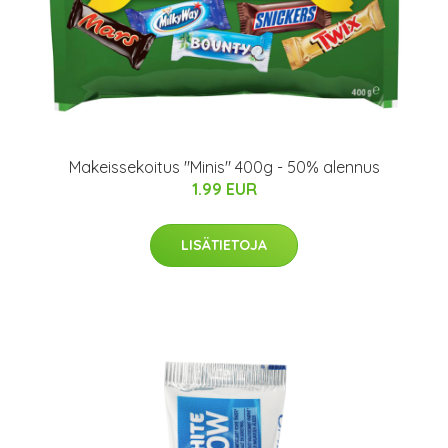
Makeissekoitus "Minis" 400g - 50% alennus
1.99 EUR
LISÄTIETOJA