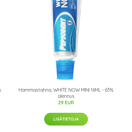
s
Hammastahna, WHITE NOW MINI 16ML - 63%
alennus
29 EUR
LISÄTIETOJA