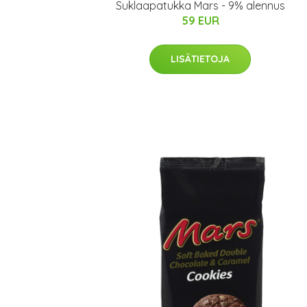
Suklaapatukka Mars - 9% alennus
59 EUR
LISÄTIETOJA