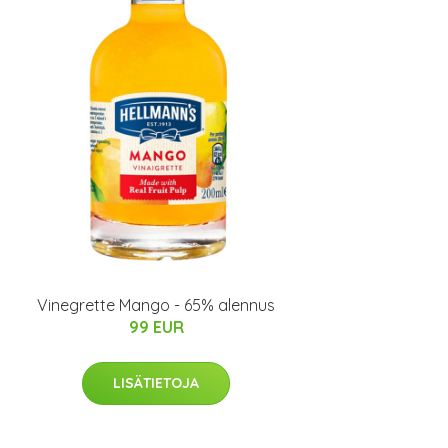
Vinegrette Mango - 65% alennus
99 EUR
LISÄTIETOJA