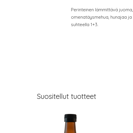
Perinteinen lämmittävä juoma
omenatäysmehua, hunajaa ja i
suhteella 1+3.
Suositellut tuotteet