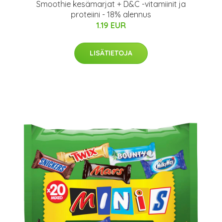
Smoothie kesämarjat + D&C -vitamiinit ja
proteiini - 18% alennus
1.19 EUR
LISÄTIETOJA