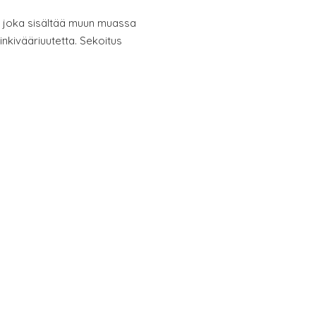
, joka sisältää muun muassa
nkivääriuutetta. Sekoitus