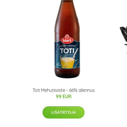
Toti Mehutiiviste - 66% alennus
99 EUR
LISÄTIETOJA