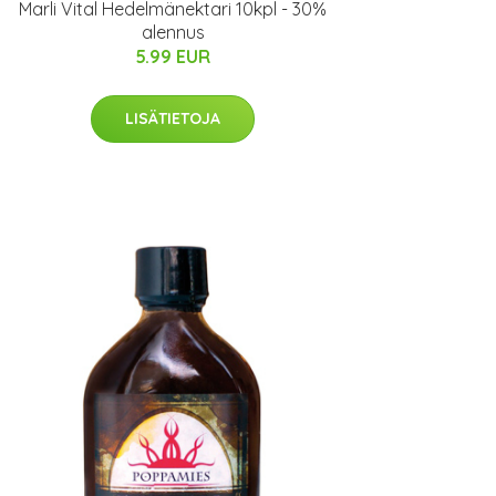
Marli Vital Hedelmänektari 10kpl - 30%
alennus
5.99 EUR
LISÄTIETOJA