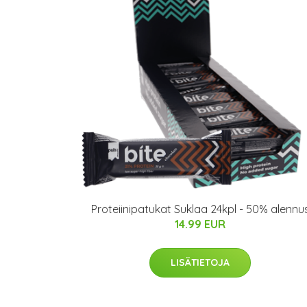
Proteiinipatukat Suklaa 24kpl - 50% alennu
14.99 EUR
LISÄTIETOJA