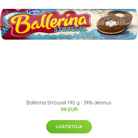
Ballerina Strösseli 190 g - 34% alennus
99 EUR
LISÄTIETOJA