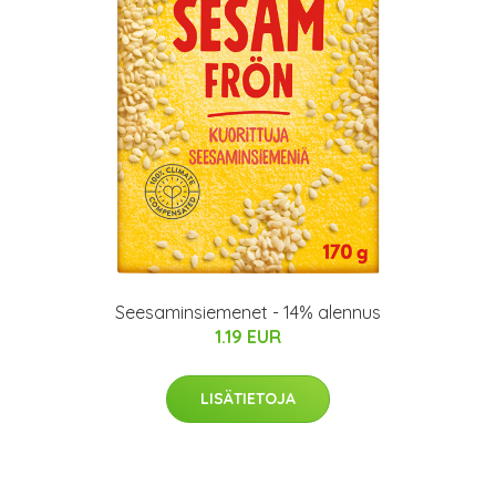
Seesaminsiemenet - 14% alennus
1.19 EUR
LISÄTIETOJA