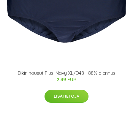
Bikinihousut Plus, Navy XL/D48 - 88% alennus
2.49 EUR
LISÄTIETOJA