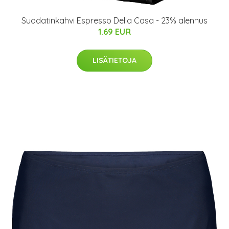
Suodatinkahvi Espresso Della Casa - 23% alennus
1.69 EUR
LISÄTIETOJA