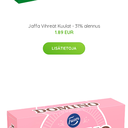
Jaffa Vihreät Kuulat - 31% alennus
1.89 EUR
LISÄTIETOJA