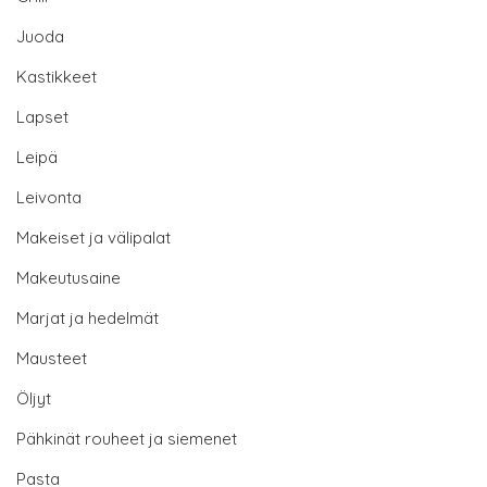
Juoda
Kastikkeet
Lapset
Leipä
Leivonta
Makeiset ja välipalat
Makeutusaine
Marjat ja hedelmät
Mausteet
Öljyt
Pähkinät rouheet ja siemenet
Pasta