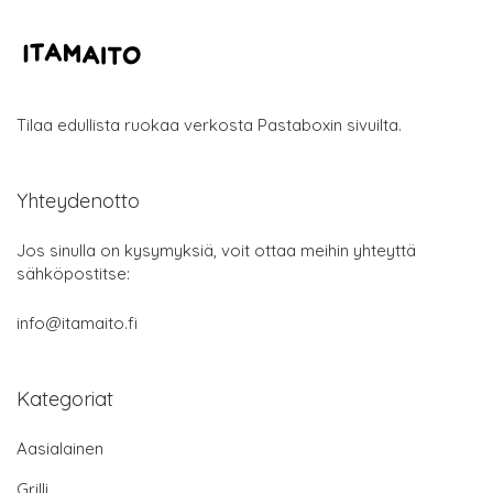
Tilaa edullista ruokaa verkosta Pastaboxin sivuilta.
Yhteydenotto
Jos sinulla on kysymyksiä, voit ottaa meihin yhteyttä
sähköpostitse:
info@itamaito.fi
Kategoriat
Aasialainen
Grilli