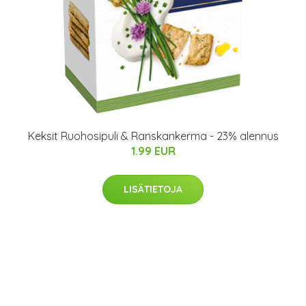
Keksit Ruohosipuli & Ranskankerma - 23% alennus
1.99 EUR
LISÄTIETOJA