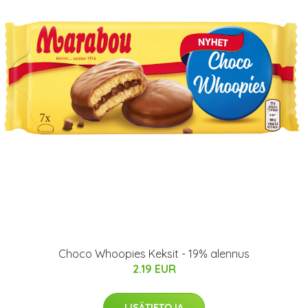
Choco Whoopies Keksit - 19% alennus
2.19 EUR
LISÄTIETOJA