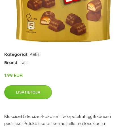
Kategoriat:
Keksi
Brand:
Twix
1.99 EUR
LISÄTIETOJA
Klassiset bite size -kokoiset Twix-patukat tyylikkäässä
pussissa! Patukoissa on kermaisella maitosuklaalla