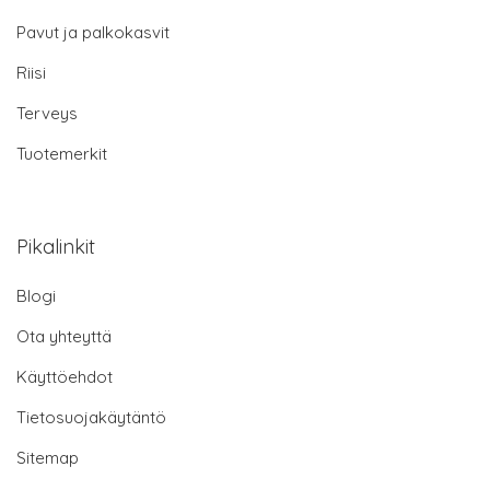
Pavut ja palkokasvit
Riisi
Terveys
Tuotemerkit
Pikalinkit
Blogi
Ota yhteyttä
Käyttöehdot
Tietosuojakäytäntö
Sitemap