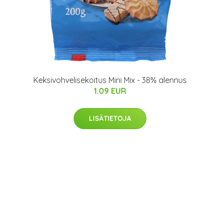
Keksivohvelisekoitus Mini Mix - 38% alennus
1.09 EUR
LISÄTIETOJA