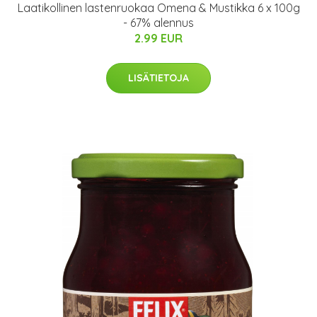
Laatikollinen lastenruokaa Omena & Mustikka 6 x 100g
- 67% alennus
2.99 EUR
LISÄTIETOJA