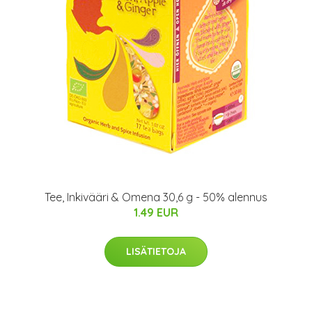
Tee, Inkivääri & Omena 30,6 g - 50% alennus
1.49 EUR
LISÄTIETOJA