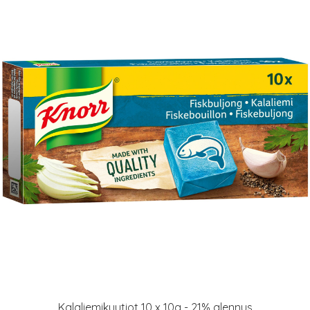
Kalaliemikuutiot 10 x 10g - 21% alennus