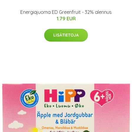
Energiajuoma ED Greenfruit - 32% alennus
1.79 EUR
LISÄTIETOJA