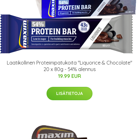
Laatikollinen Proteiinipatukoita "Liquorice & Chocolate"
20 x 80g - 54% alennus
19.99 EUR
LISÄTIETOJA