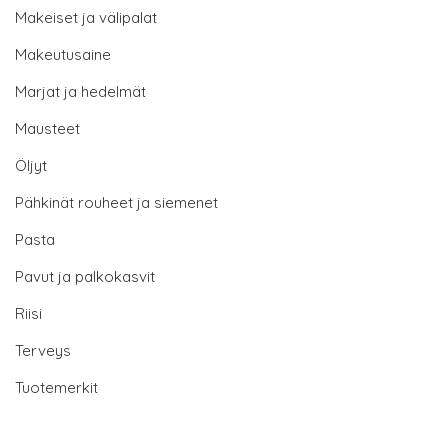
Makeiset ja välipalat
Makeutusaine
Marjat ja hedelmät
Mausteet
Öljyt
Pähkinät rouheet ja siemenet
Pasta
Pavut ja palkokasvit
Riisi
Terveys
Tuotemerkit