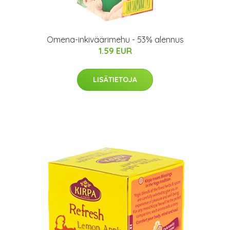
Omena-inkiväärimehu - 53% alennus
1.59 EUR
LISÄTIETOJA