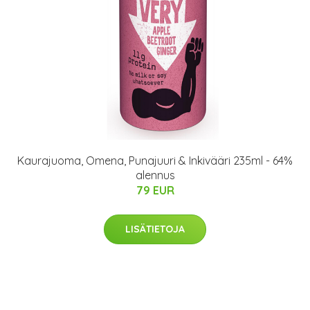
Kaurajuoma, Omena, Punajuuri & Inkivääri 235ml - 64%
alennus
79 EUR
LISÄTIETOJA