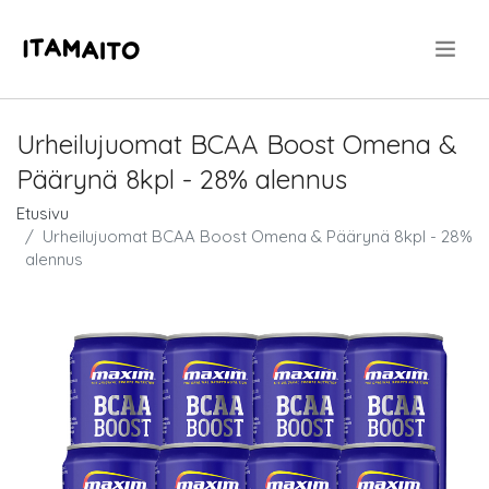
.
Urheilujuomat BCAA Boost Omena &
Päärynä 8kpl - 28% alennus
Etusivu
Urheilujuomat BCAA Boost Omena & Päärynä 8kpl - 28%
alennus