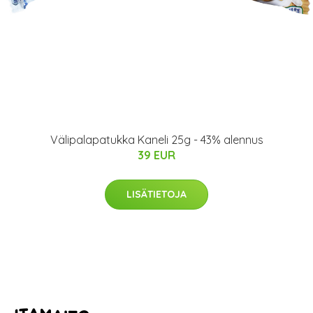
Välipalapatukka Kaneli 25g - 43% alennus
39 EUR
LISÄTIETOJA