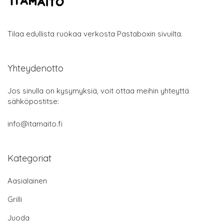
Tilaa edullista ruokaa verkosta Pastaboxin sivuilta.
Yhteydenotto
Jos sinulla on kysymyksiä, voit ottaa meihin yhteyttä
sähköpostitse:
info@itamaito.fi
Kategoriat
Aasialainen
Grilli
Juoda