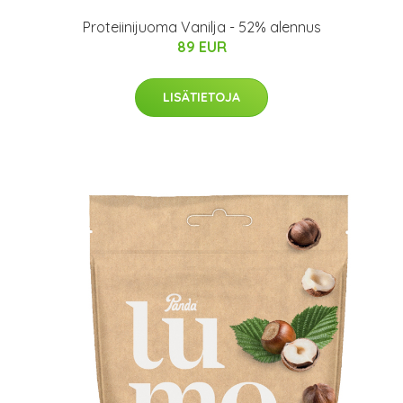
Proteiinijuoma Vanilja - 52% alennus
89 EUR
LISÄTIETOJA