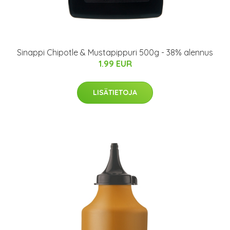
Sinappi Chipotle & Mustapippuri 500g - 38% alennus
1.99 EUR
LISÄTIETOJA