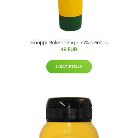
Sinappi Makea 125g - 55% alennus
49 EUR
LISÄTIETOJA