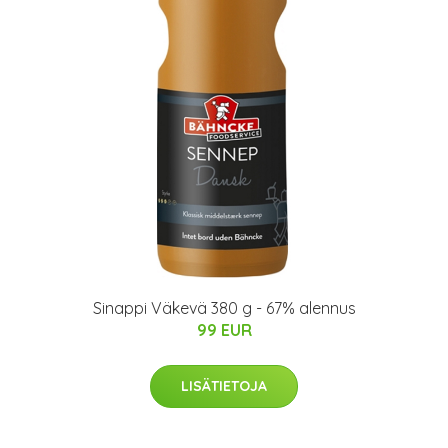
Sinappi Väkevä 380 g - 67% alennus
99 EUR
LISÄTIETOJA