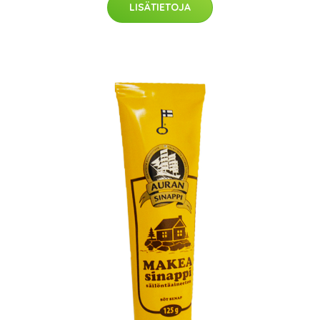
LISÄTIETOJA