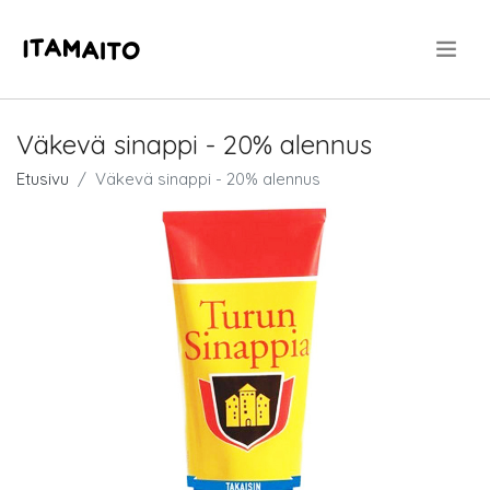
.
Väkevä sinappi - 20% alennus
Etusivu
Väkevä sinappi - 20% alennus