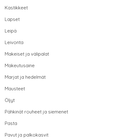
Kastikkeet
Lapset
Leipä
Leivonta
Makeiset ja välipalat
Makeutusaine
Marjat ja hedelmät
Mausteet
Öljyt
Pähkinät rouheet ja siemenet
Pasta
Pavut ja palkokasvit