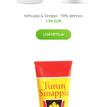
Ketsuppi & Sinappi - 59% alennus
1.99 EUR
LISÄTIETOJA