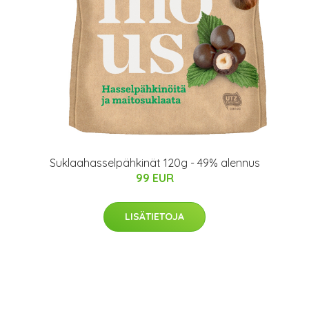
Suklaahasselpähkinät 120g - 49% alennus
99 EUR
LISÄTIETOJA