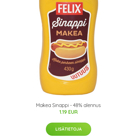
Makea Sinappi - 48% alennus
1.19 EUR
LISÄTIETOJA