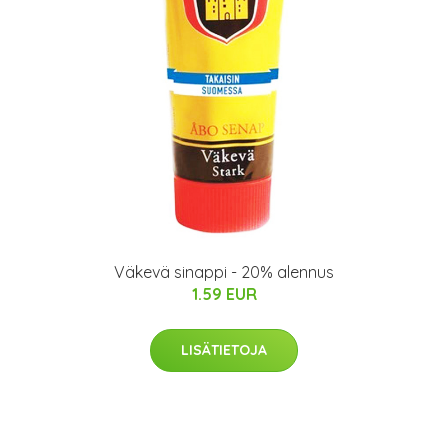
Väkevä sinappi - 20% alennus
1.59 EUR
LISÄTIETOJA