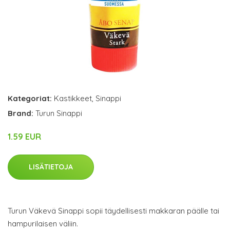
Kategoriat:
Kastikkeet
,
Sinappi
Brand:
Turun Sinappi
1.59 EUR
LISÄTIETOJA
Turun Väkevä Sinappi sopii täydellisesti makkaran päälle tai
hampurilaisen väliin.