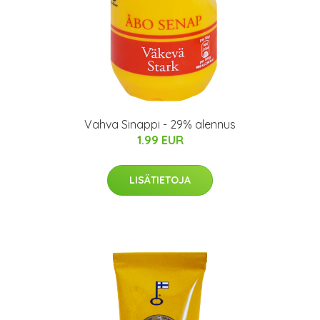
Vahva Sinappi - 29% alennus
1.99 EUR
LISÄTIETOJA