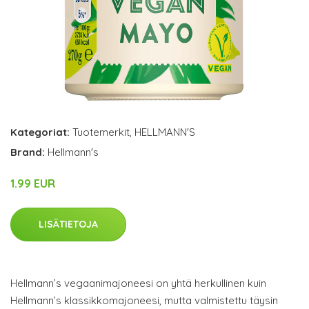
Kategoriat:
Tuotemerkit
,
HELLMANN'S
Brand:
Hellmann's
1.99 EUR
LISÄTIETOJA
Hellmann’s vegaanimajoneesi on yhtä herkullinen kuin
Hellmann’s klassikkomajoneesi, mutta valmistettu täysin