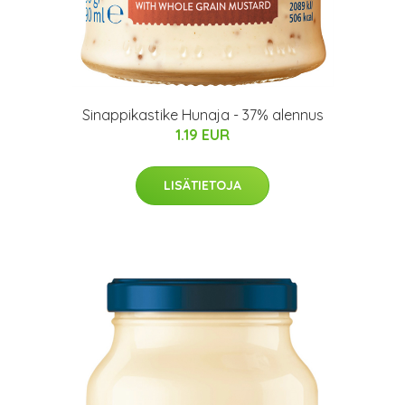
Sinappikastike Hunaja - 37% alennus
1.19 EUR
LISÄTIETOJA