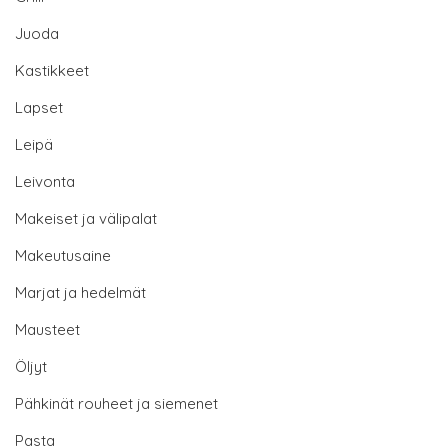
Juoda
Kastikkeet
Lapset
Leipä
Leivonta
Makeiset ja välipalat
Makeutusaine
Marjat ja hedelmät
Mausteet
Öljyt
Pähkinät rouheet ja siemenet
Pasta