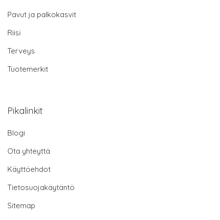
Pavut ja palkokasvit
Riisi
Terveys
Tuotemerkit
Pikalinkit
Blogi
Ota yhteyttä
Käyttöehdot
Tietosuojakäytäntö
Sitemap