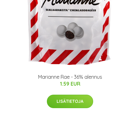
Marianne Rae - 36% alennus
1.59 EUR
LISÄTIETOJA