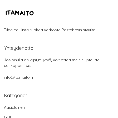
Tilaa edullista ruokaa verkosta Pastaboxin sivuilta.
Yhteydenotto
Jos sinulla on kysymyksiä, voit ottaa meihin yhteyttä
sähköpostitse:
info@itamaito.fi
Kategoriat
Aasialainen
Grilli