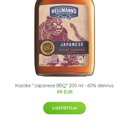
Kastike "Japanese BBQ" 200 ml - 60% alennus
99 EUR
LISÄTIETOJA