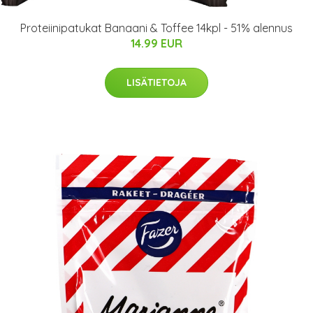
Proteiinipatukat Banaani & Toffee 14kpl - 51% alennus
14.99 EUR
LISÄTIETOJA