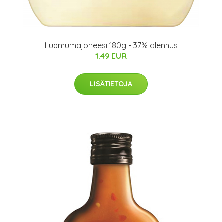
Luomumajoneesi 180g - 37% alennus
1.49 EUR
LISÄTIETOJA