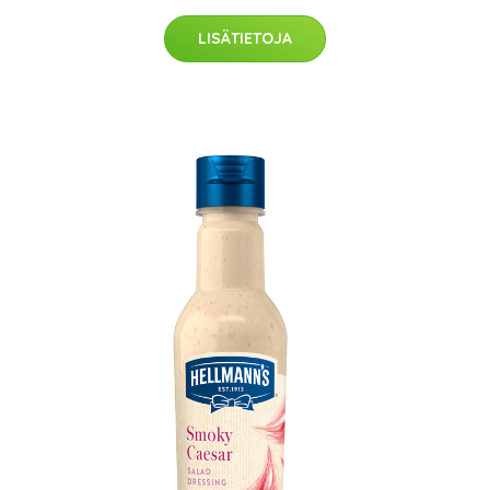
LISÄTIETOJA