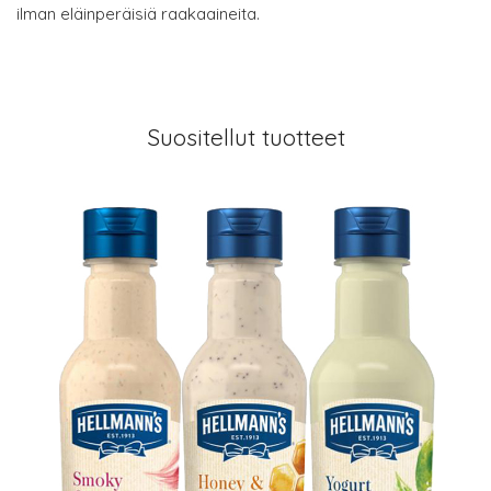
ilman eläinperäisiä raakaaineita.
Suositellut tuotteet