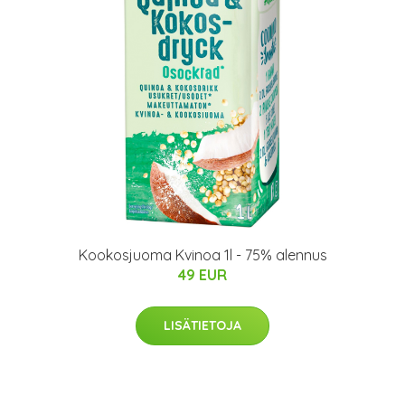
Kookosjuoma Kvinoa 1l - 75% alennus
49 EUR
LISÄTIETOJA